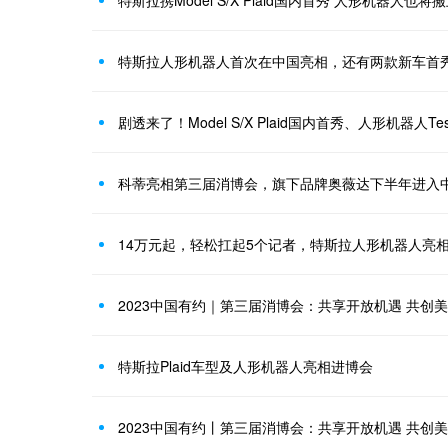
特斯拉携Model S/X Plaid国内首秀 人形机器人也
特斯拉人形机器人首次在中国亮相，还有两款新车首
科蒂亮相第三届消博会，旗下品牌奥薇达下半年进入
14万元起，轻松扛起5个记者，特斯拉人形机器人亮
2023中国有约｜第三届消博会：共享开放机遇 共创
特斯拉Plaid车型及人形机器人亮相进博会
2023中国有约丨第三届消博会：共享开放机遇 共创