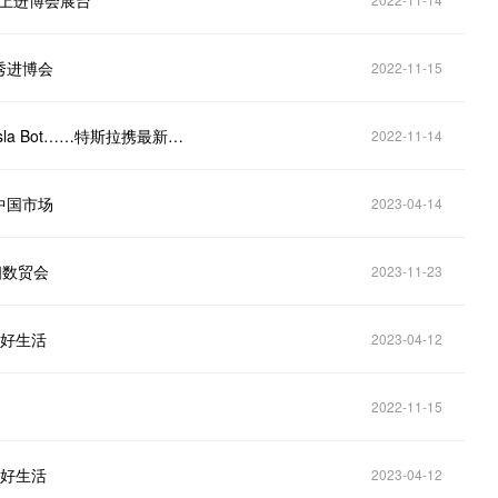
将搬上进博会展台
秀进博会
2022-11-15
剧透来了！Model S/X Plaid国内首秀、人形机器人Tesla Bot……特斯拉携最新“科技套装”亮相进博会
2022-11-14
中国市场
2023-04-14
相数贸会
2023-11-23
美好生活
2023-04-12
2022-11-15
美好生活
2023-04-12