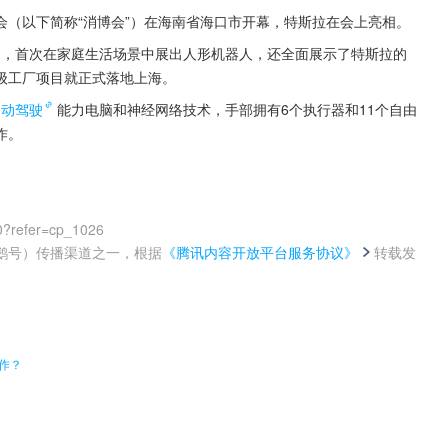
览会（以下简称“消博会”）在海南省海口市开幕，特斯拉在会上亮相。
品，首次在家庭生活场景中展出人形机器人，还全面展示了特斯拉的
级工厂项目就正式落地上海。
自动驾驶
能力电脑和神经网络技术，手部拥有6个执行器和11个自由
作。
0?refer=cp_1026
鹅号）传播渠道之一，根据
《腾讯内容开放平台服务协议》
转载发
。
工作？