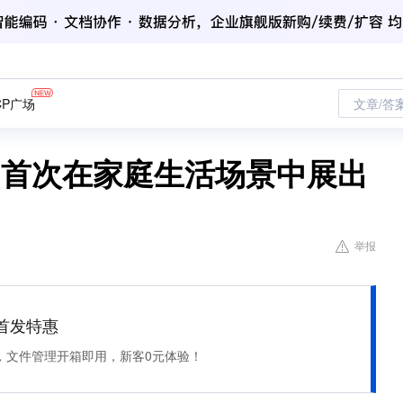
CP广场
文章/答
会 首次在家庭生活场景中展出
举报
et 首发特惠
，文件管理开箱即用，新客0元体验！