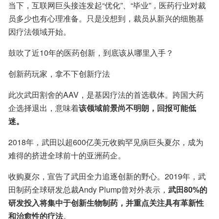
当下，互联网巨头接连发起“优化”、“毕业”，医药行业对裁
员多少也有心理准备。只是没想到，裁员从新兴的细胞基
因疗法领域开始。
鼓吹了近10年的医药创新，到底该从哪里入手？
创新药玩家，拿不下创新疗法
此次武田割舍的AAV，是基因疗法的首选载体。跨国大药
企选择退出，意味着
该领域前景尚不明朗，回报可能低
迷。
2018年，武田以超600亿美元收购罕见病巨头夏尔，成为
难得的挤进全球前十的亚洲药企。
收购夏尔，宣告了武田全力追逐创新的野心。2019年，武
田制药全球研发总裁Andy Plump曾对外表示，
武田80%的
研发投入将集中于创新生物制药，并重点关注具有革新性
和治愈性的疗法
。