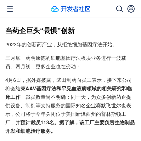
当药企巨头“畏惧”创新
2023年的创新药产业，从拒绝细胞基因疗法开始。
三月底，药明康德的细胞基因疗法板块业务进行一波裁
员。四月初，更多企业也在变动：
4月6日，据外媒披露，武田制药向员工表示，接下来公司
将会
结束AAV基因疗法和罕见血液病领域的相关研究和临
床工作
，裁员数量尚不明确；同一天，为众多创新药企提
供设备、制剂等支持服务的国际知名企业赛默飞世尔也表
示，公司将于今年关闭位于美国新泽西州的普林斯顿工
厂，并
预计裁员113名。据了解，该工厂主要负责生物制品
开发和细胞治疗服务。