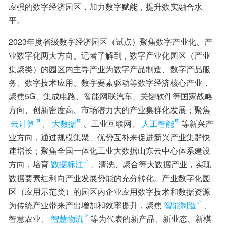
应强的数字经济园区，加力数字赋能，提升数实融合水
平。
2023年度省级数字经济园区（试点）聚焦数字产业化、产
业数字化两大方向。记者了解到，数字产业化园区（产业
集聚类）的园区内主导产业为数字产品制造、数字产品服
务、数字技术应用、数字要素驱动等数字经济核心产业，
聚焦5G、集成电路、智能网联汽车、关键软件等国家战略
方向、创新密度高、市场潜力大的产业集群化发展；聚焦
云计算
、
大数据
、工业互联网、
人工智能
等新兴产
业方向，通过规模集聚、优势互补来促进新兴产业集群快
速增长；聚焦全国一体化工业大数据山东云中心体系建设
方向，培育
数据标注
、清洗、聚合等大数据产业，实现
数据要素红利向产业发展势能的充分转化。产业数字化园
区（应用示范类）的园区内企业应用数字技术和数据资源
为传统产业带来产出增加和效率提升，聚焦
智能制造
、
智慧农业、
智慧物流
等为代表的新产品、新业态、新模