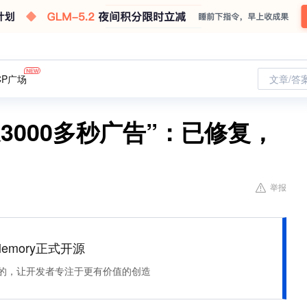
CP广场
文章/答
3000多秒广告”：已修复，
举报
Memory正式开源
住该记的，让开发者专注于更有价值的创造