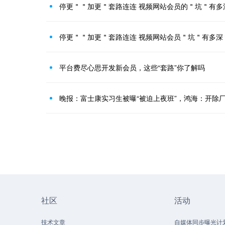
停更＂＂加更＂套路连连 视频网站会员的＂坑＂有多
停更＂＂加更＂套路连连 视频网站会员＂坑＂有多深
平台费尽心思开发新会员，这些“套路”你了解吗
晚报：富士康实习生被曝“被迫上夜班”，鸿海：开除
社区
活动
技术文章
自媒体同步曝光计