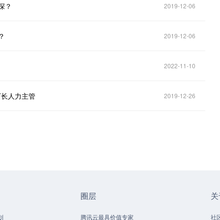
深？
2019-12-06
？
2019-12-06
2022-11-10
厂长人力主管
2019-12-26
圈层
关
划
腾讯云最具价值专家
社