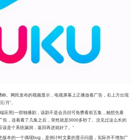
吐槽称。网民发布的视频显示，电视屏幕上正播放着广告，右上方出现
元/月”。
端应用)一部独播剧，该剧不是会员但可免费看前五集，她想先看
广告，连着看了几集之后，突然就是3000多秒了。没见过这么长的
应该是个系统漏洞，返回再进就好了。”
历史版本的一个偶现bug，是倒计时文案的显示问题，实际并不增加广