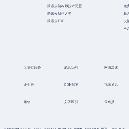
腾讯云架构师技术同盟
免
腾讯云创作之星
联
腾讯云TDP
友
M
区块链服务
消息队列
网络加速
企业云
CDN加速
视频通话
短信
文字识别
云点播
Copyright © 2013 -
2026
Tencent Cloud. All Rights Reserved. 腾讯云 版权所有