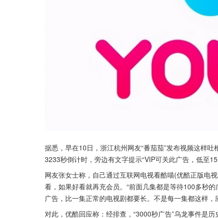
据悉，早在10日，浙江杭州网友“番茄茄”发布视频这样
3233秒倒计时，旁边有文字提示“VIP可关此广告，低至15
网友张女士称，自己通过互联网电视看酷喵(优酷正版电视
看，如果好看就再充会员。“前面几集都是等待100多秒的
广告，比一集正常的电视剧都要长。不是每一集都这样，
对此，优酷回应称：经排查，“3000秒广告”乌龙事件是