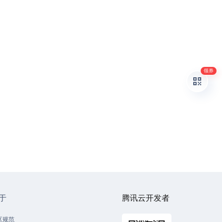
领券
于
腾讯云开发者
区规范