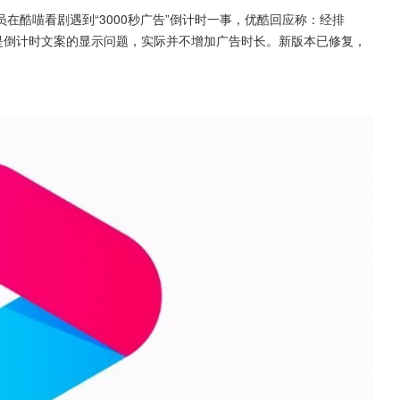
员在酷喵看剧遇到“3000秒广告”倒计时一事，优酷回应称：经排
g，是倒计时文案的显示问题，实际并不增加广告时长。新版本已修复，