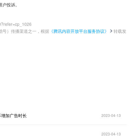
用户投诉。
0?refer=cp_1026
鹅号）传播渠道之一，根据
《腾讯内容开放平台服务协议》
转载发
。
不增加广告时长
2023-04-13
2023-04-13