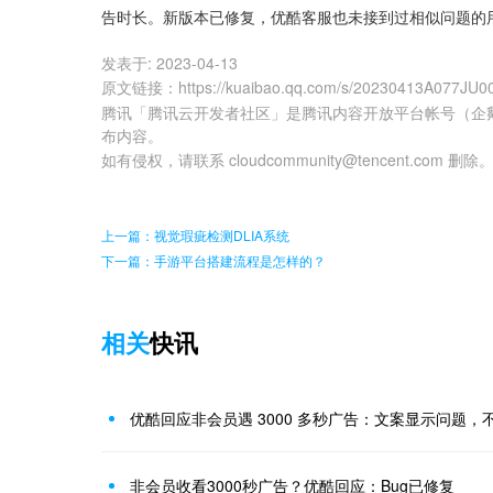
告时长。新版本已修复，优酷客服也未接到过相似问题的
发表于:
2023-04-13
原文链接
：
https://kuaibao.qq.com/s/20230413A077JU0
腾讯「腾讯云开发者社区」是腾讯内容开放平台帐号（企
布内容。
如有侵权，请联系 cloudcommunity@tencent.com 删除
上一篇：视觉瑕疵检测DLIA系统
下一篇：手游平台搭建流程是怎样的？
相关
快讯
优酷回应非会员遇 3000 多秒广告：文案显示问题，
非会员收看3000秒广告？优酷回应：Bug已修复