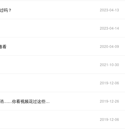
见过吗？
2023-04-13
2023-04-14
难看
2020-04-09
2021-10-30
2019-12-06
花钱还不“免广告”、会员看片另交钱、“连续包月”难取消……你看视频花过这些冤枉钱吗？
2019-12-26
2019-12-06