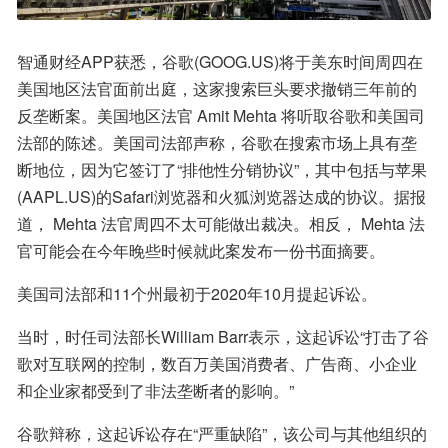
智通财经APP获悉，谷歌(GOOG.US)将于美东时间周四在
美国地区法官面前出庭，这家搜索巨头要求撤销三年前的
反垄断案。美国地区法官 Amit Mehta 将听取谷歌和美国司
法部的陈述。美国司法部声称，谷歌在搜索市场上具有垄
断地位，因为它签订了“排他性分销协议”，其中包括与苹果
(AAPL.US)的Safari浏览器和火狐浏览器达成的协议。据报
道， Mehta 法官周四不太可能做出裁决。相反， Mehta 法
官可能会在今年晚些时候就此案发布一份书面摘要。
美国司法部和11个州最初于2020年10月提起诉讼。
当时，时任司法部长William Barr表示，这起诉讼“打击了谷
歌对互联网的控制，数百万美国消费者、广告商、小企业
和企业家都受到了非法垄断者的影响。”
谷歌辩称，这起诉讼存在“严重缺陷”，该公司与其他组织的