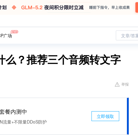
CP广场
文章/答
什么？推荐三个音频转文字
举报
免费套餐内测中
立即领取
N流量+不限量DDoS防护