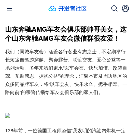
山东奔驰AMG车友会俱乐部帅哥美女，这
个山东奔驰AMG车友会微信群很友爱！
我们（同城车友会）涵盖各行各业有志之士，不定期举行
长短途自驾游穿越、聚会露营、联谊交友、爱心公益等一
系列活动。多年来我们秉承“以车会友、快乐加倍、改装自
驾、互助感恩、拥抱公益”的理念，汇聚本市及周边地区的
众多同品牌车友，将“以车会友、快乐永久、携手相牵、一
路向前“的宗旨传播给车友会俱乐部的家人们。
138年前，一位德国工程师坚信“我发明的汽油内燃机一定