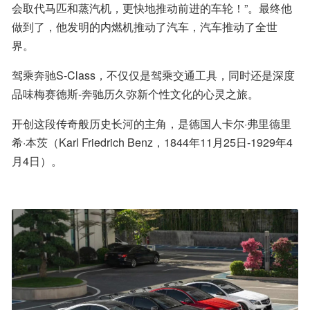
会取代马匹和蒸汽机，更快地推动前进的车轮！”。最终他
做到了，他发明的内燃机推动了汽车，汽车推动了全世
界。
驾乘奔驰S-Class，不仅仅是驾乘交通工具，同时还是深度
品味梅赛德斯-奔驰历久弥新个性文化的心灵之旅。
开创这段传奇般历史长河的主角，是德国人卡尔·弗里德里
希·本茨（Karl Friedrich Benz，1844年11月25日-1929年4
月4日）。