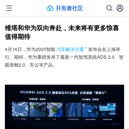
维塔和华为双向奔赴，未来将有更多惊喜
值得期待
4月16日，华为2023智能
汽车解决方案
发布会在上海举
行。期间，华为重磅发布了最新一代智驾系统ADS 2.0、智
能座舱2.0、车云等产品。