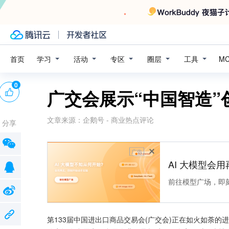
学习
活动
专区
圈层
工具
首页
M
0
广交会展示“中国智造
文章来源：
企鹅号 - 商业热点评论
分享
广告
AI 大模型会用
前往模型广场，即
第133届中国进出口商品交易会(广交会)正在如火如荼的