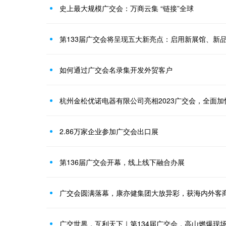
史上最大规模广交会：万商云集 “链接”全球
第133届广交会将呈现五大新亮点：启用新展馆、新
如何通过广交会名录集开发外贸客户
杭州金松优诺电器有限公司亮相2023广交会，全面
2.86万家企业参加广交会出口展
第136届广交会开幕，线上线下融合办展
广交会圆满落幕，康亦健集团大放异彩，获海内外客
广交世界，互利天下｜第134届广交会，高山燃爆现