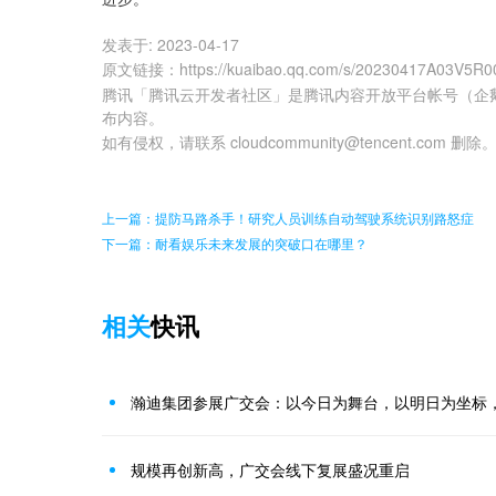
发表于:
2023-04-17
原文链接
：
https://kuaibao.qq.com/s/20230417A03V5R0
腾讯「腾讯云开发者社区」是腾讯内容开放平台帐号（企
布内容。
如有侵权，请联系 cloudcommunity@tencent.com 删除
上一篇：提防马路杀手！研究人员训练自动驾驶系统识别路怒症
下一篇：耐看娱乐未来发展的突破口在哪里？
相关
快讯
瀚迪集团参展广交会：以今日为舞台，以明日为坐标
规模再创新高，广交会线下复展盛况重启