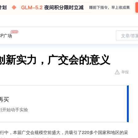
CP广场
文章/答
”创新实力，广交会的意义
举报
再买
刻开始动手实验
进行中，本届广交会规模空前盛大，共吸引了220多个国家和地区的采