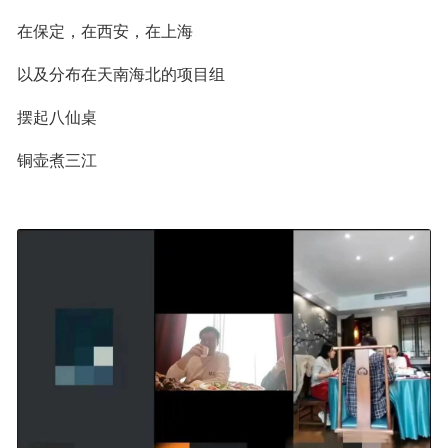
在保定，在西安，在上海
以及分布在天南海北的项目组
摆起八仙桌
铜壶煮三江