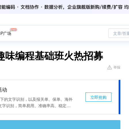
CP广场
文章/答
少儿趣味编程基础班火热招募
举报
活动
立即抢购
场景下的文字识别，以及报关单、保单、海外
文字识别，简单易用、准确率高、稳定可