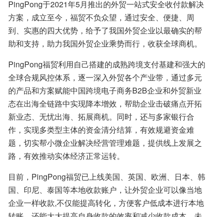
PingPong于2021年5月推出的外贸一站式安全收付款解决
方案，成立至今，福贸不负众望，通过安全、便捷、周
到、实惠的四大优势，给予了我国外贸企业以最确实的帮
助和支持，助力我国外贸企业乘势而行，收获全球商机。
PingPong福贸利用自己搭建的成熟跨境支付基建和强大的
全球合规风控体系，逐一深入外贸各个产业带，通过多元
的产品和方案赋能中国跨境电子商务B2B企业和外贸新业
态在出海全链路中实现降本增效，帮助企业击破痛点开拓
新业态、无忧出海、拓展商机。同时，还与多家银行合
作，实现多类型主体的资金清分结算，有效规避资金难
题，切实帮小微企业解决经营管理难题，提供线上发展之
路，有效推动实体经济正常运转。
目前，PingPong福贸已上线美国、英国、欧洲、日本、韩
国、印尼、泰国等本地收款账户，让外贸企业可以像当地
企业一样收款,不仅能提高转化，方便客户低成本进行本地
转账，还能大大提高自身收款的效率和减少收款成本。未