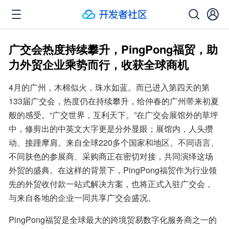
广交会热度持续攀升，PingPong福贸，助
力外贸企业乘势而行，收获全球商机
4月的广州，木棉似火，珠水如蓝。而已进入第四天的第
133届广交会，热度仍在持续攀升，给仲春的广州带来初夏
般的感受。“广交世界，互利天下。”在广交会展馆外的草坪
中，修剪出的中英文大字更是分外显眼；展馆内，人头攒
动、接踵摩肩。来自全球220多个国家和地区、不同语言、
不同肤色的参展商、采购商正在密切对接，共同演绎这场
外贸的盛典。在这样的背景下，PingPong福贸作为行业领
先的外贸收付款一站式解决方案，也将正式入驻广交会，
与来自各地的企业一同共享广交会盛况。
PingPong福贸是全球最大的跨境贸易数字化服务商之一的