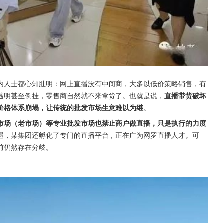
内人士都心知肚明：网上直播没有中间商，大多以低价策略销售，有
透明甚至倒挂，零售商自然就不来拿货了。也就是说，
直播带货破坏
价格体系崩塌，让传统的批发市场生意难以为继
。
市场（老市场）等专业批发市场也禁止商户做直播，只是执行的力度
遇，某集团还孵化了专门的直播平台，正在广为网罗直播人才。可
前仍然存在分歧。