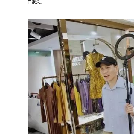
口浪尖
。