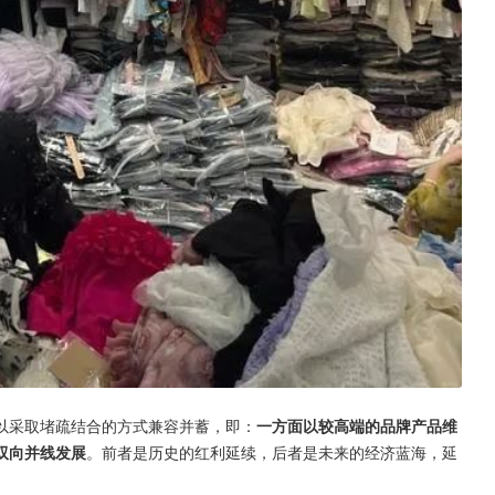
以采取堵疏结合的方式兼容并蓄，即：
一方面以较高端的品牌产品维
双向并线发展
。前者是历史的红利延续，后者是未来的经济蓝海，延