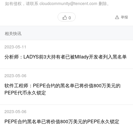
如有侵权，请联系 cloudcommunity@tencent.com 删除。
举报
0
相关快讯
2023-05-11
分析师：LADYS前3大持有者已被Milady开发者列入黑名单
2023-05-06
软件工程师：PEPE合约的黑名单已将价值800万美元的
PEPE代币永久锁定
2023-05-06
PEPE合约黑名单已将价值800万美元的PEPE永久锁定