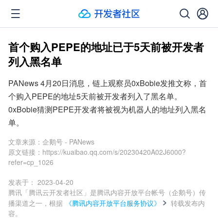
首个购入PEPE的地址已于5天前被开发者
列入黑名单
PANews 4月20日消息，链上观察员0xBobie发推文称，首
个购入PEPE的地址5天前被开发者列入了黑名单。
0xBobie猜测PEPE开发者将被视为机器人的地址列入黑名
单。
文章来源：
企鹅号 - PANews
原文链接：
https://kuaibao.qq.com/s/20230420A02J6000?
refer=cp_1026
发表于：
2023-04-20
腾讯「腾讯云开发者社区」是腾讯内容开放平台帐号（企鹅号）传
播渠道之一，根据
《腾讯内容开放平台服务协议》
转载发布内
容。