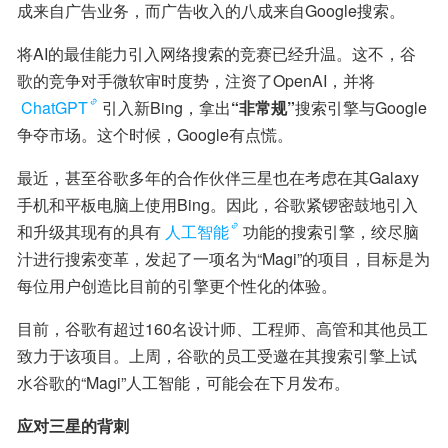
成来自广告业务，而广告收入的八成来自Google搜索。
将AI的最佳能力引入网络搜索的竞赛已经升温。这不，谷
歌的竞争对手微软审时度势，注资了OpenAI，并将
ChatGPT
引入新Bing，拿出
“非常规”
搜索引擎与Google
争夺市场。这个时候，Google有点慌。
最近，甚至谷歌多年的合作伙伴三星也在考虑在其Galaxy
手机和平板电脑上使用Bing。因此，谷歌紧锣密鼓地引入
和升级其现有的具有
人工智能
功能的搜索引擎，绞尽脑
汁进行搜索变革，发起了一项名为“Magi”的项目，目标是为
每位用户创造比目前的引擎更个性化的体验。
目前，谷歌有超过160名设计师、工程师、高管和其他员工
致力于该项目。上周，谷歌的员工受邀在其搜索引擎上试
水谷歌的“Magi”人工智能，可能会在下月发布。
应对三星的背刺