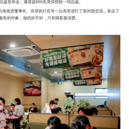
品鉴发布会，邀请超600名资深捞粉一同品鉴。
与海底捞董事长、首席执行官等一众高管进行了面对面交流，表达了
捞服务的对象，做的好不好，只有顾客最清楚。