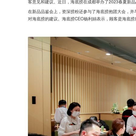
客意见和建议。近日，海底捞在成都举办了2023春夏新品
在新品品鉴会上，资深捞粉还参与了海底捞抱团大会，并
对海底捞的建议。海底捞CEO杨利娟表示，顾客是海底