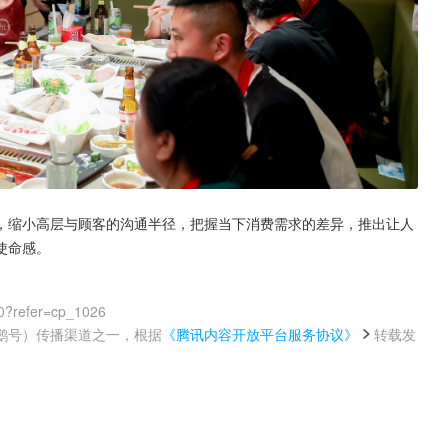
，缩小高层与顾客的沟通半径，把握当下消费需求的差异，推出让人
使命感。
0?refer=cp_1026
鹅号）传播渠道之一，根据
《腾讯内容开放平台服务协议》
转载发
。