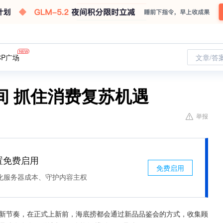
CP广场
文章/答
间 抓住消费复苏机遇
举报
处置免费启用
免费启用
化服务器成本、守护内容主权
上新节奏，在正式上新前，海底捞都会通过新品品鉴会的方式，收集顾