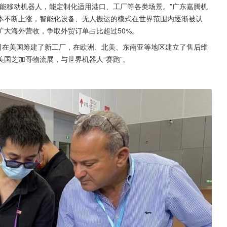
能移动机器人，能定制化适用港口、工厂等各类场景。”广东嘉腾机
本不断上涨，智能化设备、无人搬运的模式在世界范围内逐渐被认
扩大海外营收，争取外贸订单占比超过50%。
司在美国筹建了新工厂，在欧洲、北美、东南亚等地区建立了售后维
国芝加哥物流展，与世界机器人“赛跑”。