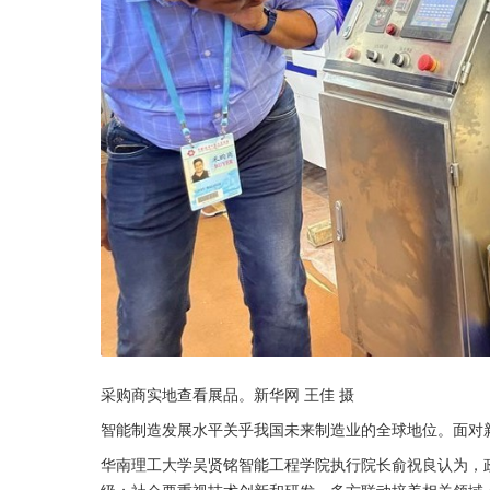
采购商实地查看展品。新华网 王佳 摄
智能制造发展水平关乎我国未来制造业的全球地位。面对新
华南理工大学吴贤铭智能工程学院执行院长俞祝良认为，
级；社会要重视技术创新和研发，多方联动培养相关领域