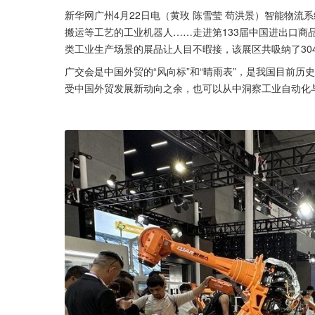
新华网广州4月22日电（黄玫 陈雪莹 苟洪景）智能物
搬运等工艺的工业机器人……走进第133届中国进出口商
类工业生产场景的展品让人目不暇接，该展区共吸纳了30
广交会是中国外贸的“风向标”和“晴雨表”，是我国目前历
受中国外贸发展新动向之余，也可以从中洞察工业自动化