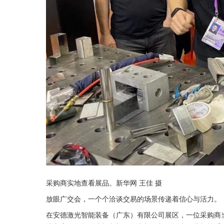
采购商实地查看展品。新华网 王佳 摄
放眼广交会，一个个洽谈交易的场景传递着信心与活力。
在安德激光智能装备（广东）有限公司展区，一位采购商