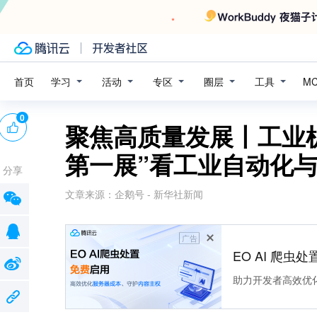
学习
活动
专区
圈层
工具
首页
M
0
聚焦高质量发展丨工业机
第一展”看工业自动化
分享
文章来源：
企鹅号 - 新华社新闻
广告
EO AI 爬虫
助力开发者高效优