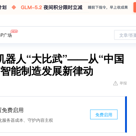
CP广场
文章/答
器人“大比武”——从“中国
与智能制造发展新律动
举报
处置免费启用
免费启用
化服务器成本、守护内容主权