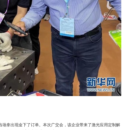
当场拿出现金下了订单。本次广交会，该企业带来了激光应用定制解