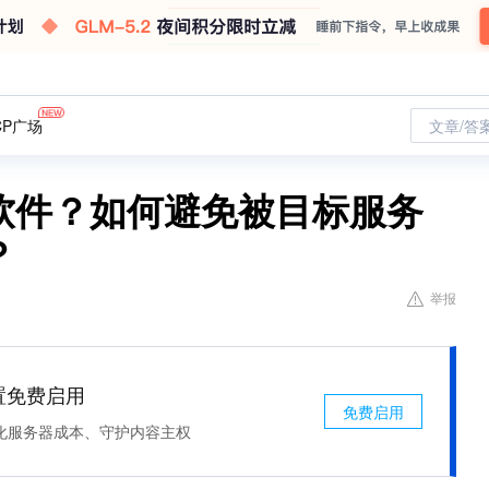
CP广场
文章/答
软件？如何避免被目标服务
？
举报
处置免费启用
免费启用
化服务器成本、守护内容主权