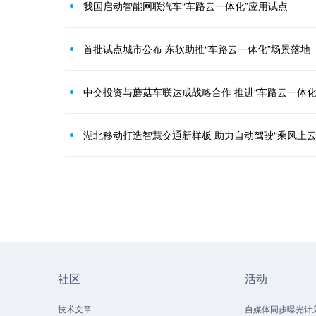
我国启动智能网联汽车“车路云一体化”应用试点
首批试点城市公布 东软助推“车路云一体化”场景落地
中交投资与蘑菇车联达成战略合作 推进“车路云一体化
湖北移动打造智慧交通新样板 助力自动驾驶“乘风上云
社区
活动
技术文章
自媒体同步曝光计