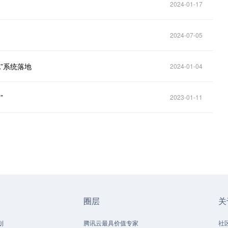
2024-01-17
2024-07-05
”系统落地
2024-01-04
”
2023-01-11
圈层
关
划
腾讯云最具价值专家
社