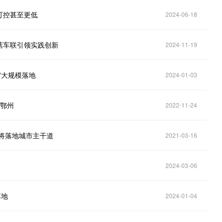
可控甚至更低
2024-06-18
菇车联引领实践创新
2024-11-19
”大规模落地
2024-01-03
北鄂州
2022-11-24
将落地城市主干道
2021-03-16
2024-03-06
落地
2024-01-04