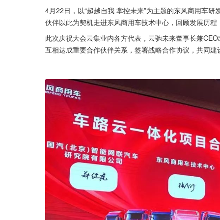
4月22日，以“超越自我 掌控未来”为主题的东风商用车研
伙伴以此为契机走进东风商用车技术中心，回顾发展历程
此次庆祝大会云集业内各方代表，云驰未来董事长兼CE
互相达成重要合作伙伴关系，签署战略合作协议，共同建设