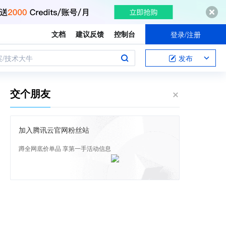
文档
建议反馈
控制台
登录/注册
案/技术大牛
发布
交个朋友
加入腾讯云官网粉丝站
蹲全网底价单品 享第一手活动信息