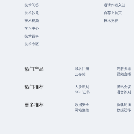
技术问答
邀请作者入驻
技术沙龙
自荐上首页
技术视频
技术竞赛
学习中心
技术百科
技术专区
热门产品
域名注册
云服务器
云存储
视频直播
热门推荐
人脸识别
腾讯会议
SSL 证书
语音识别
更多推荐
数据安全
负载均衡
网站监控
数据迁移