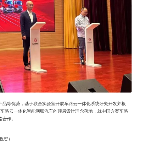
产品等优势，基于联合实验室开展车路云一体化系统研究开发并根
，支撑车路云一体化智能网联汽车的顶层设计理念落地，就中国方案车路
略合作。
签约成功发来祝贺）