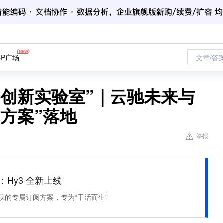
CP广场
文章/答
合创新实验室”｜云驰未来与
方案”落地
举报
lan：Hy3 全新上线
作负载的专属订阅方案，专为“干活而生”