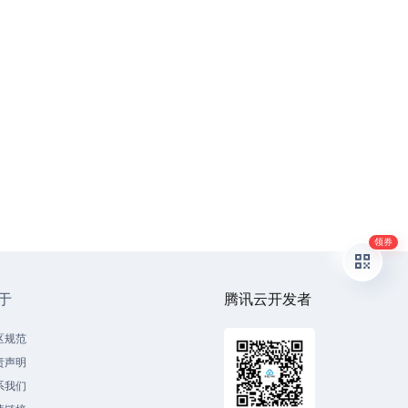
领券
于
腾讯云开发者
区规范
责声明
系我们