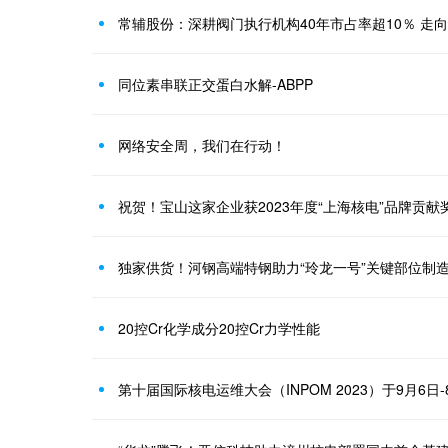
常辅股份：深耕阀门执行机构40年市占率超10％ 走
同位素串联正交蛋白水解-ABPP
网络安全周，我们在行动！
祝贺！宝山这家企业获2023年度“上海核电”品牌贡献
独家供货！河钢高端特钢助力“玲龙一号”关键部位制
20控Cr化学成分20控Cr力学性能
第十届国际核电运维大会（INPOM 2023）于9月6日