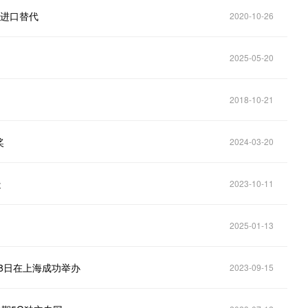
向进口替代
2020-10-26
2025-05-20
2018-10-21
奖
2024-03-20
造
2023-10-11
2025-01-13
-8日在上海成功举办
2023-09-15