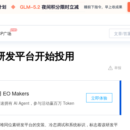
CP广场
文章/答
研发平台开始投用
举报
 EO Makers
立即体验
有 AI Agent，参与活动赢百万 Token
商用堆同位素研发平台的安装、冷态调试和系统标识，标志着该研发平