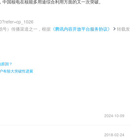
4后，中国核电在核能多用途综合利用方面的又一次突破。
0?refer=cp_1026
鹅号）传播渠道之一，根据
《腾讯内容开放平台服务协议》
转载发
。
的原因？
的客户有较大突破性进展
2024-10-09
2018-02-24