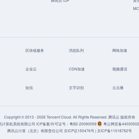
腾讯云TDP
友
M
区块链服务
消息队列
网络加速
企业云
CDN加速
视频通话
短信
文字识别
云点播
Copyright © 2013 -
2026
Tencent Cloud. All Rights Reserved. 腾讯云 版权所有
讯计算机系统有限公司
ICP备案/许可证号：
粤B2-20090059
粤公网安备44030502
腾讯云计算（北京）有限责任公司
京ICP证150476号 |
京ICP备11018762号