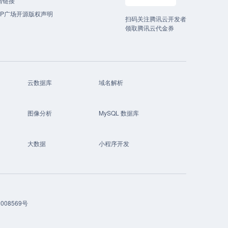
情链接
CP广场开源版权声明
扫码关注腾讯云开发者
领取腾讯云代金券
云数据库
域名解析
图像分析
MySQL 数据库
大数据
小程序开发
008569号