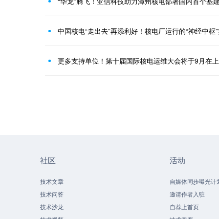
“华龙”腾飞！亚信科技助力漳州核电部署国内首个基建
中国核电“走出去”再添利好！核电厂运行的“神经中枢
更多支持单位！第十届国际核电运维大会将于9月在
社区
活动
技术文章
自媒体同步曝光计
技术问答
邀请作者入驻
技术沙龙
自荐上首页