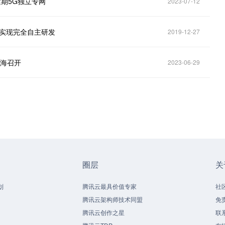
期5G独立专网
2023-07-12
”实现完全自主研发
2019-12-27
上海召开
2023-06-29
圈层
关
划
腾讯云最具价值专家
社
腾讯云架构师技术同盟
免
腾讯云创作之星
联