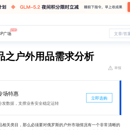
CP广场
文章/答
品之户外用品需求分析
举报
专场特惠
立即选购
分发数据，支撑业务安全稳定运转
品相关类目，那么必须要对俄罗斯的户外市场情况有一个非常清晰的