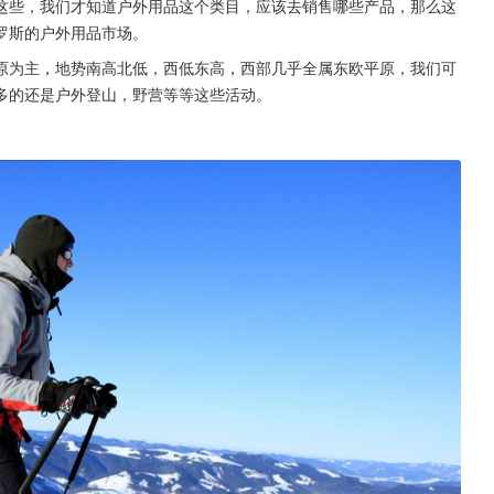
这些，我们才知道户外用品这个类目，应该去销售哪些产品，那么这
罗斯的户外用品市场。
原为主，地势南高北低，西低东高，西部几乎全属东欧平原，我们可
多的还是户外登山，野营等等这些活动。