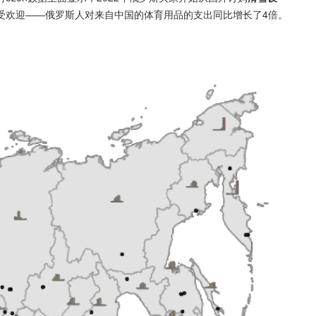
受欢迎——俄罗斯人对来自中国的体育用品的支出同比增长了4倍。
。