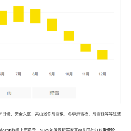
护目镜、安全头盔、高山迷你滑雪板、冬季滑雪板、滑雪鞋等等这些
zon数据上面显示，2022年俄罗斯买家开始从国外订购
滑雪设