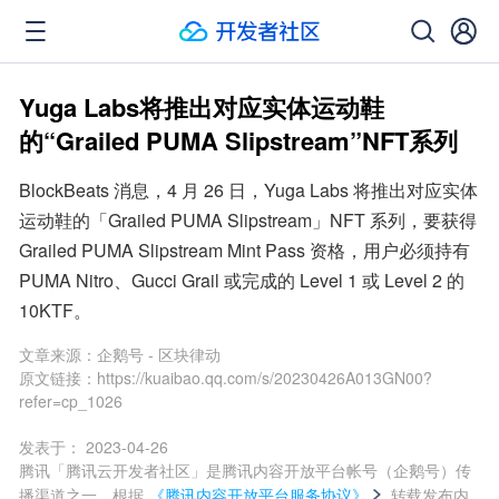
Yuga Labs将推出对应实体运动鞋
的“Grailed PUMA Slipstream”NFT系列
BlockBeats 消息，4 月 26 日，Yuga Labs 将推出对应实体
运动鞋的「Grailed PUMA Slipstream」NFT 系列，要获得 
Grailed PUMA Slipstream Mint Pass 资格，用户必须持有 
PUMA Nitro、Gucci Grail 或完成的 Level 1 或 Level 2 的 
10KTF。
文章来源：
企鹅号 - 区块律动
原文链接：
https://kuaibao.qq.com/s/20230426A013GN00?
refer=cp_1026
发表于：
2023-04-26
腾讯「腾讯云开发者社区」是腾讯内容开放平台帐号（企鹅号）传
播渠道之一，根据
《腾讯内容开放平台服务协议》
转载发布内