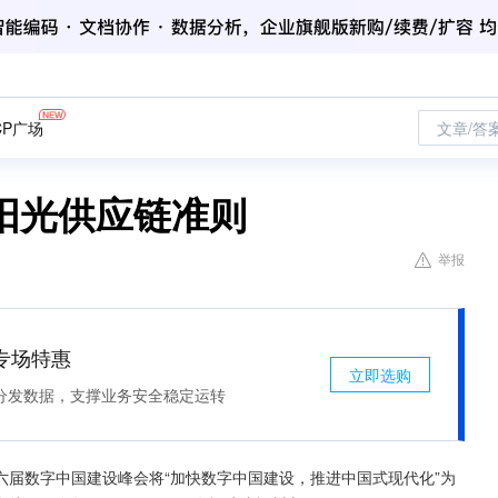
CP广场
文章/答
阳光供应链准则
举报
专场特惠
立即选购
分发数据，支撑业务安全稳定运转
届数字中国建设峰会将“加快数字中国建设，推进中国式现代化”为