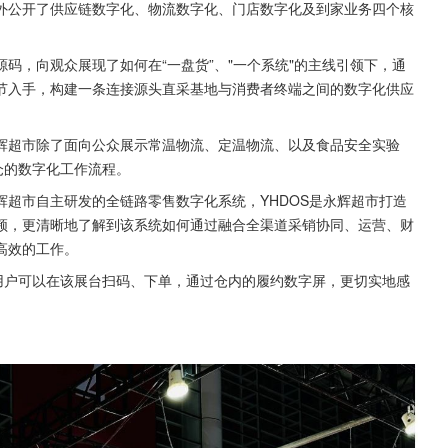
外公开了供应链数字化、物流数字化、门店数字化及到家业务四个核
码，向观众展现了如何在“一盘货”、"一个系统"的主线引领下，通
节入手，构建一条连接源头直采基地与消费者终端之间的数字化供应
辉超市除了面向公众展示常温物流、定温物流、以及食品安全实验
仓的数字化工作流程。
超市自主研发的全链路零售数字化系统，YHDOS是永辉超市打造
频，更清晰地了解到该系统如何通过融合全渠道采销协同、运营、财
高效的工作。
用户可以在该展台扫码、下单，通过仓内的履约数字屏，更切实地感