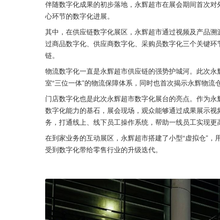
伴随数字化成果的初步落地，永辉超市在展会期间首次对
心环节的数字化进展。
其中，在供应链数字化展区，永辉超市通过视频及产品溯源
过商品数字化、供应商数字化、采购员数字化三个关键环
链。
物流数字化一直是永辉超市供应链的强势护城河。此次永
室“三位一体”的物流保障体系，同时也首次揭示永辉物流
门店数字化也是此次永辉超市数字化展台的亮点。作为永辉
数字化能力的基石，展会现场，观众能够通过成果展示视
务，打通线上、线下员工操作系统，帮助一线员工实现更
在到家业务的互动展区，永辉超市搭建了小型“虚拟仓”，
受到数字化带给零售行业的升级迭代。