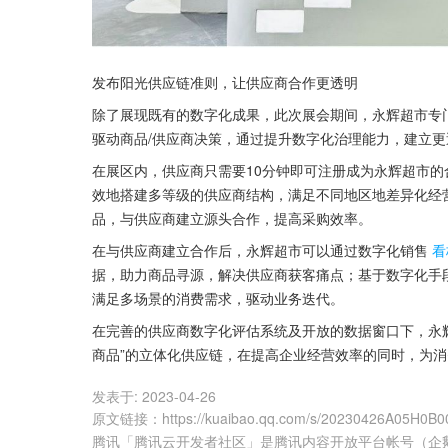
发布阳光供应链准则，让供应商合作更透明
除了展现既有的数字化成果，此次展会期间，永辉超市专
驱动商品/供应商决策，通过提升数字化治理能力，建立
在展区内，供应商只需要10分钟即可注册成为永辉超市的
效地搭建多等级的供应商结构，满足不同地区地差异化经
品，与供应商建立源头合作，提高采购效率。
在与供应商建立合作后，永辉超市可以通过数字化销售
看
据，助力商品寻源，解决供应商获客痛点；基于数字化手
满足多场景的消费需求，驱动业务迭代。
在完善的供应商数字化评估系统及开放的数据窗口下，永辉
商品”的立体化供应链，在提高企业经营效率的同时，为
发表于:
2023-04-26
原文链接
：
https://kuaibao.qq.com/s/20230426A05H0B0
腾讯「腾讯云开发者社区」是腾讯内容开放平台帐号（企