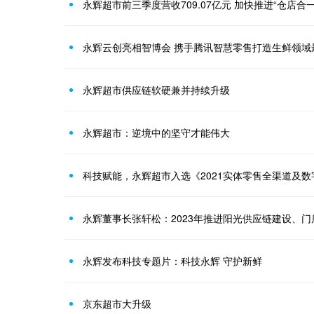
永辉超市前三季度营收709.07亿元 加快推进“仓店合一
永辉云创亮相智博会 携手腾讯智慧零售打造生鲜领域
永辉超市供应链软硬兼并持续升级
永辉超市：逆境中的坚守才能伟大
科技赋能，永辉超市入选《2021实体零售全渠道及
永辉董事长张轩松：2023年推进阳光供应链建设、门
永辉发布科技专题片：科技永辉 守护新鲜
京东超市大升级