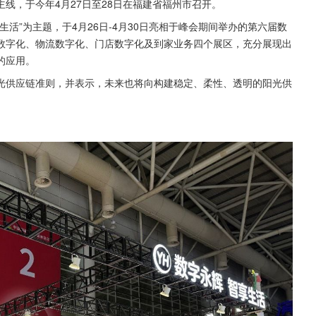
线，于今年4月27日至28日在福建省福州市召开。
活”为主题，于4月26日-4月30日亮相于峰会期间举办的第六届数
数字化、物流数字化、门店数字化及到家业务四个展区，充分展现出
的应用。
光供应链准则，并表示，未来也将向构建稳定、柔性、透明的阳光供