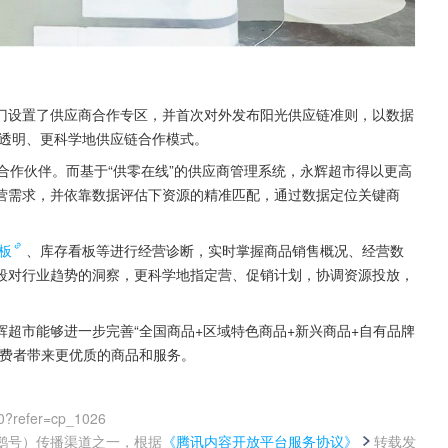
门设置了供应商合作专区，并首次对外发布阳光供应链准则，以数据
更透明、更科学地供应链合作模式。
合作伙伴。而基于“供零在线”的供应商管理系统，永辉超市得以更高
营需求，并依靠数据评估下资源的精准匹配，通过数据定位关键商
板
、库存看板等进行经营诊断，实时掌握商品销售概况、经营数
段对行业趋势的洞察，更科学地指定营、促销计划，协调资源投放，
超市能够进一步完善“全国商品+区域特色商品+新兴商品+自有品牌
消费者带来更优质的商品和服务。
0?refer=cp_1026
鹅号）传播渠道之一，根据
《腾讯内容开放平台服务协议》
转载发