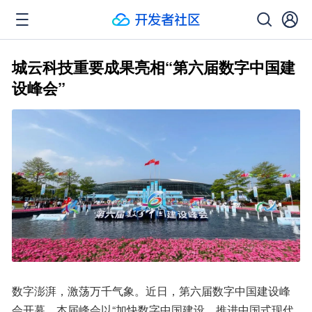
城云科技重要成果亮相“第六届数字中国建
设峰会”
数字澎湃，激荡万千气象。近日，第六届数字中国建设峰
会开幕，本届峰会以“加快数字中国建设，推进中国式现代