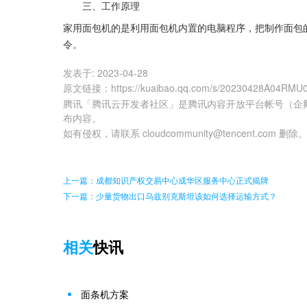
　　三、工作原理
家用面包机的是利用面包机内置的电脑程序，把制作面包
令。
发表于:
2023-04-28
原文链接
：
https://kuaibao.qq.com/s/20230428A04RMU
腾讯「腾讯云开发者社区」是腾讯内容开放平台帐号（企
布内容。
如有侵权，请联系 cloudcommunity@tencent.com 删除
上一篇：成都知识产权交易中心成华区服务中心正式揭牌
下一篇：少量货物出口乌兹别克斯坦该如何选择运输方式？
相关
快讯
面条机方案