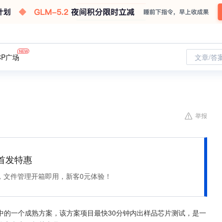
CP广场
文章/答
举报
et 首发特惠
，文件管理开箱即用，新客0元体验！
中的一个成熟方案，该方案项目最快30分钟内出样品芯片测试，是一