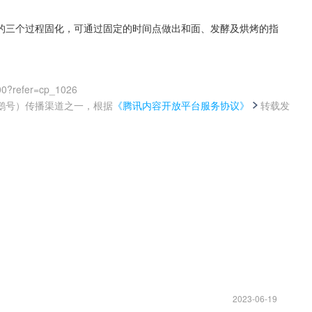
的三个过程固化，可通过固定的时间点做出和面、发酵及烘烤的指
00?refer=cp_1026
鹅号）传播渠道之一，根据
《腾讯内容开放平台服务协议》
转载发
。
2023-06-19