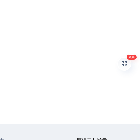
领券
于
腾讯云开发者