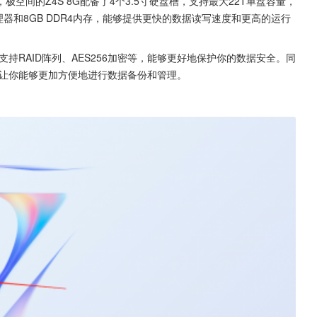
极空间的Z4S 8G配备了4个3.5寸硬盘槽，支持最大22T单盘容量，
心处理器和8GB DDR4内存，能够提供更快的数据读写速度和更高的运行
。
支持RAID阵列、AES256加密等，能够更好地保护你的数据安全。同
让你能够更加方便地进行数据备份和管理。