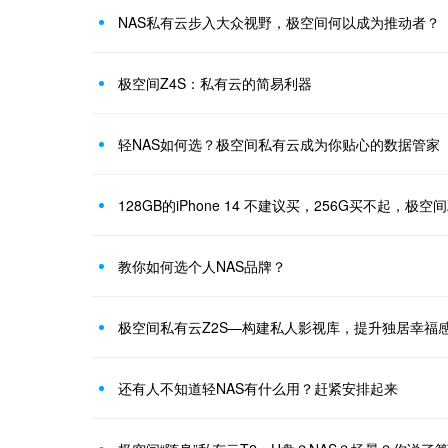
NAS私有云步入大众视野，极空间何以成为推动者？
极空间Z4S：私有云的简易利器
轻NAS如何选？极空间私有云成为你贴心的数据管家
128GB的iPhone 14 不建议买，256G买不起，极
教你如何选个人NAS品牌？
极空间私有云Z2S—构建私人影视库，提升独居幸福
还有人不知道轻NAS有什么用？赶紧安排起来