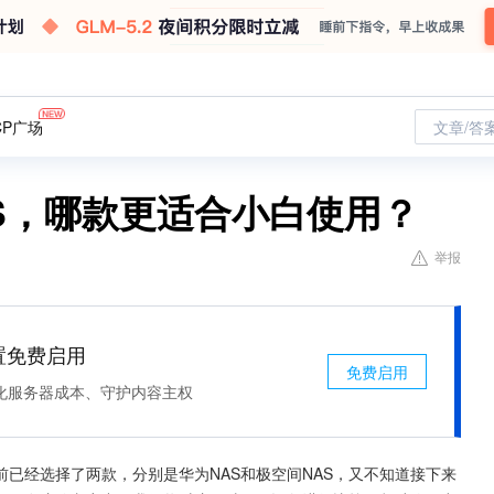
CP广场
文章/答
AS，哪款更适合小白使用？
举报
处置免费启用
免费启用
化服务器成本、守护内容主权
前已经选择了两款，分别是华为NAS和极空间NAS，又不知道接下来