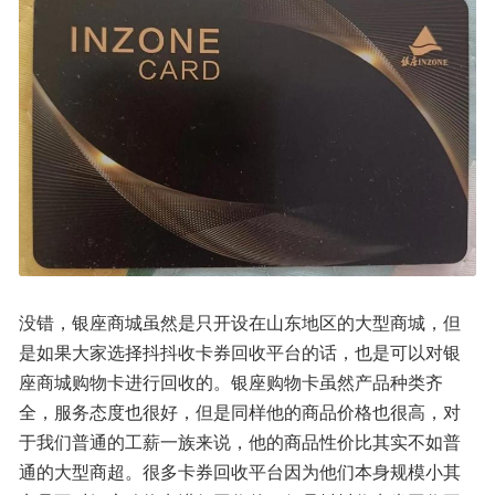
没错，银座商城虽然是只开设在山东地区的大型商城，但
是如果大家选择抖抖收卡券回收平台的话，也是可以对银
座商城购物卡进行回收的。银座购物卡虽然产品种类齐
全，服务态度也很好，但是同样他的商品价格也很高，对
于我们普通的工薪一族来说，他的商品性价比其实不如普
通的大型商超。很多卡券回收平台因为他们本身规模小其