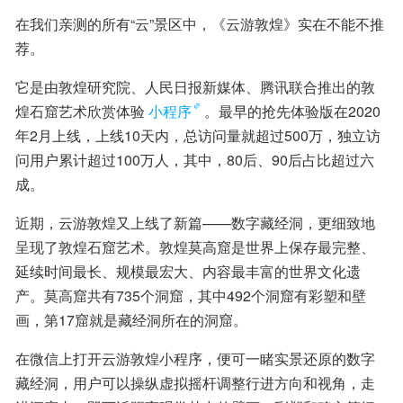
在我们亲测的所有“云”景区中，《云游敦煌》实在不能不推
荐。
它是由敦煌研究院、人民日报新媒体、腾讯联合推出的敦
煌石窟艺术欣赏体验
小程序
。最早的抢先体验版在2020
年2月上线，上线10天内，总访问量就超过500万，独立访
问用户累计超过100万人，其中，80后、90后占比超过六
成。
近期，云游敦煌又上线了新篇——数字藏经洞，更细致地
呈现了敦煌石窟艺术。敦煌莫高窟是世界上保存最完整、
延续时间最长、规模最宏大、内容最丰富的世界文化遗
产。莫高窟共有735个洞窟，其中492个洞窟有彩塑和壁
画，第17窟就是藏经洞所在的洞窟。
在微信上打开云游敦煌小程序，便可一睹实景还原的数字
藏经洞，用户可以操纵虚拟摇杆调整行进方向和视角，走