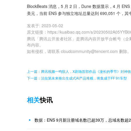
BlockBeats 消息，5 月 2 日，Dune 数据显示，4 月
美元，当前 ENS 参与独立地址总量达到 690,051 个，其中
发表于:
2023-05-02
原文链接
：
https://kuaibao.qq.com/s/20230502A05YYB0
腾讯「腾讯云开发者社区」是腾讯内容开放平台帐号（企
布内容。
如有侵权，请联系 cloudcommunity@tencent.com 删除
上一篇：腾讯视频一鸣惊人，X剧场首部作品《漫长的季节》封神
下一篇：法拉第未来推出生成式AI产品堆栈，将集成于FF 91车型
相关
快讯
数据：ENS 9月新注册域名数已超39万，总域名数超2