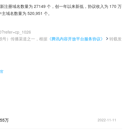
 ENS 新注册域名数量为 27149 个，创一年以来新低，协议收入为 170 万
主域名数量为 520,951 个。
0?refer=cp_1026
鹅号）传播渠道之一，根据
《腾讯内容开放平台服务协议》
转载发
。
收官
55万
2022-11-11