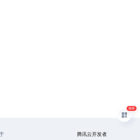
领券
于
腾讯云开发者