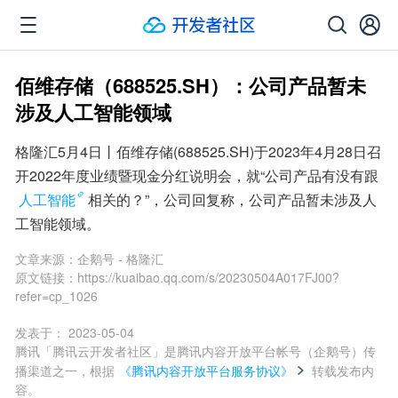
佰维存储（688525.SH）：公司产品暂未
涉及人工智能领域
格隆汇5月4日丨佰维存储(688525.SH)于2023年4月28日召
开2022年度业绩暨现金分红说明会，就“公司产品有没有跟
人工智能
相关的？”，公司回复称，公司产品暂未涉及人
工智能领域。
文章来源：
企鹅号 - 格隆汇
原文链接：
https://kuaibao.qq.com/s/20230504A017FJ00?
refer=cp_1026
发表于：
2023-05-04
腾讯「腾讯云开发者社区」是腾讯内容开放平台帐号（企鹅号）传
播渠道之一，根据
《腾讯内容开放平台服务协议》
转载发布内
容。