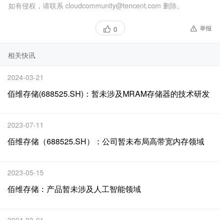
如有侵权，请联系 cloudcommunity@tencent.com 删除。
举报
0
相关快讯
2024-03-21
佰维存储(688525.SH)：暂未涉及MRAM存储器的技术研发
2023-07-11
佰维存储（688525.SH）：公司暂未布局高带宽内存领域
2023-05-15
佰维存储：产品暂未涉及人工智能领域