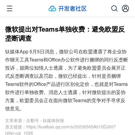
微软提出对Teams单独收费：避免欧盟反
垄断调查
钛媒体App 5月5日消息，微软公司在欧盟遭遇了将企业协
作聊天工具Teams和Office办公软件进行捆绑的同行反垄断
投诉，据两位知情人士透露，为了避免欧盟委员会展开正
式反垄断调查以及罚款，微软已经提出，针对是否捆绑
Teams软件的Office产品进行区别化定价，也就是对Teams
软件进行单独收费。消息人士透露，针对微软提出的妥协
方案，欧盟委员会正在面向微软Teams的竞争对手寻求反
馈意见。
文章来源：
企鹅号 - 钛媒体快报
原文链接：
https://kuaibao.qq.com/s/20230505A015DJ00?
refer=cp_1026