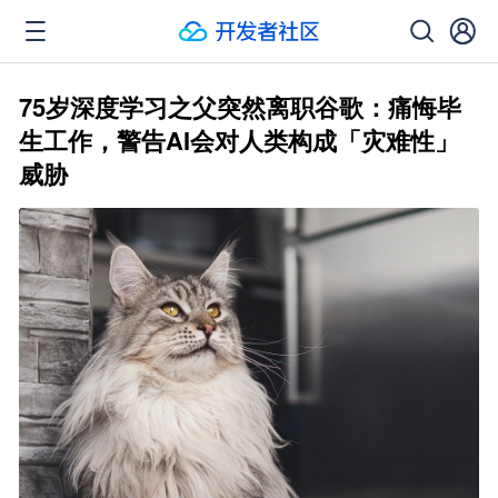
75岁深度学习之父突然离职谷歌：痛悔毕
生工作，警告AI会对人类构成「灾难性」
威胁