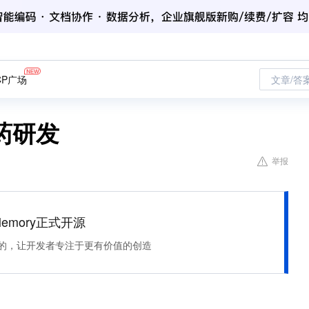
CP广场
文章/答
药研发
举报
Memory正式开源
住该记的，让开发者专注于更有价值的创造