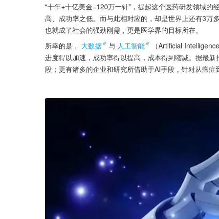
“十年+十亿美金=120万一针”，提起这个医药研发领域
高、成功率之低。而与此相对应的，却是世界上还有3万
也就成了社会的强劲刚需，更是医学界的目标所在。
所幸的是，
大数据
与
人工智能
（Artificial I
进度得以加速，成功率得以提高，成本得到缩减。据最新
段；更有诸多的企业和研究所借助于AI手段，针对从癌症