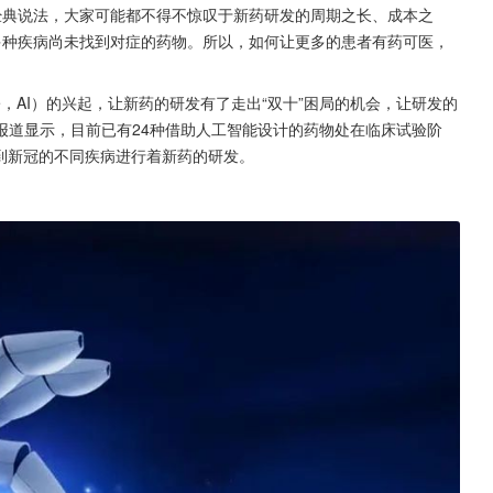
的经典说法，大家可能都不得不惊叹于新药研发的周期之长、成本之
多种疾病尚未找到对症的药物。所以，如何让更多的患者有药可医，
ntelligence，AI）的兴起，让新药的研发有了走出“双十”困局的机会，让研发的
报道显示，目前已有24种借助人工智能设计的药物处在临床试验阶
到新冠的不同疾病进行着新药的研发。