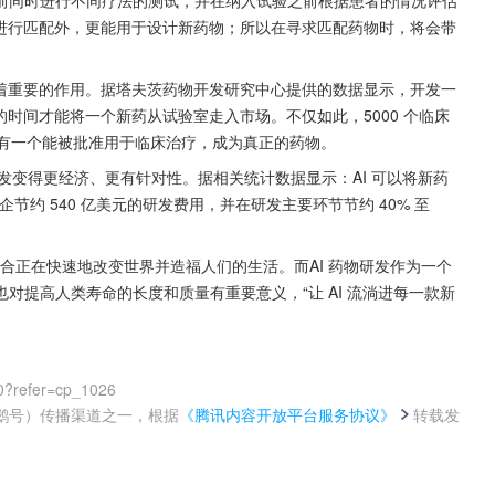
物进行匹配外，更能用于设计新药物；所以在寻求匹配药物时，将会带
挥着重要的作用。据塔夫茨药物开发研究中心提供的数据显示，开发一
 年的时间才能将一个新药从试验室走入市场。不仅如此，5000 个临床
只有一个能被批准用于临床治疗，成为真正的药物。
发变得更经济、更有针对性。据相关统计数据显示：AI 可以将新药
企节约 540 亿美元的研发费用，并在研发主要环节节约 40% 至 
的结合正在快速地改变世界并造福人们的生活。而AI 药物研发作为一个
对提高人类寿命的长度和质量有重要意义，“让 AI 流淌进每一款新
0?refer=cp_1026
鹅号）传播渠道之一，根据
《腾讯内容开放平台服务协议》
转载发
。