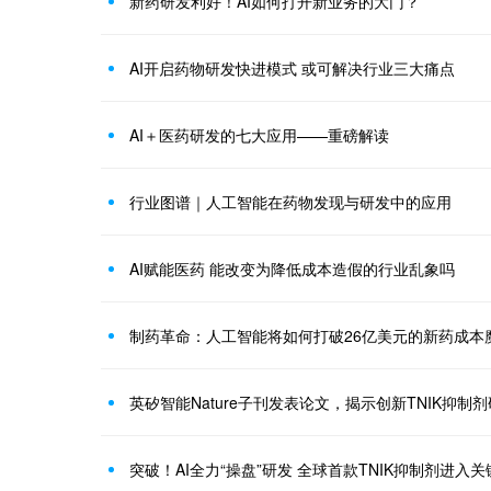
新药研发利好！AI如何打开新业务的大门？
AI开启药物研发快进模式 或可解决行业三大痛点
AI＋医药研发的七大应用——重磅解读
行业图谱｜人工智能在药物发现与研发中的应用
AI赋能医药 能改变为降低成本造假的行业乱象吗
制药革命：人工智能将如何打破26亿美元的新药成本
英矽智能Nature子刊发表论文，揭示创新TNIK抑制
突破！AI全力“操盘”研发 全球首款TNIK抑制剂进入