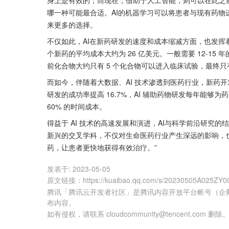
哪一种可能最合适。AI的机器学习可以将患者与现有药
来更多的选择。
不仅如此，AI在新药研发的速度和成本缩减方面，也发
个新药的平均成本大约为 26 亿美元。一般需要 12-15
前化合物大约只有 5 个化合物可以进入临床试验，最终
而如今，伴随着大数据、AI 技术渗透到医药行业，新药开
研发的成功率提高 16.7%，AI 辅助药物研发每年能够为药
60% 的时间成本。
得益于 AI 技术的高速发展和演进，AI与科学前沿研究
新兴的交叉学科，不仅对生命医药行业产生深远的影响，也
药，让患者更快地获得有效治疗。”
发表于:
2023-05-05
原文链接
：
https://kuaibao.qq.com/s/20230505A025ZY0
腾讯「腾讯云开发者社区」是腾讯内容开放平台帐号（企
布内容。
如有侵权，请联系 cloudcommunity@tencent.com 删除