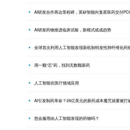
AI研发合作再达里程碑，英矽智能向复星医药交付PC
AI研发药物推进临床试验，新模式或成趋势
全球首次利用人工智能发现新机制特发性肺纤维化药
用一颗“芯”药，找到无数颗新药
人工智能在医疗领域应用
AI引发制药革命？26亿美元的新药成本魔咒就要被打
您会服用由人工智能发现的药物吗？