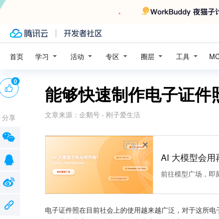
学习
活动
专区
圈层
工具
首页
M
0
能够快速制作电子证件
文章来源：
企鹅号 - 刚子爱生活
分享
广告
AI 大模型会用
前往模型广场，即
电子证件照在目前社会上的使用越来越广泛，对于这所电