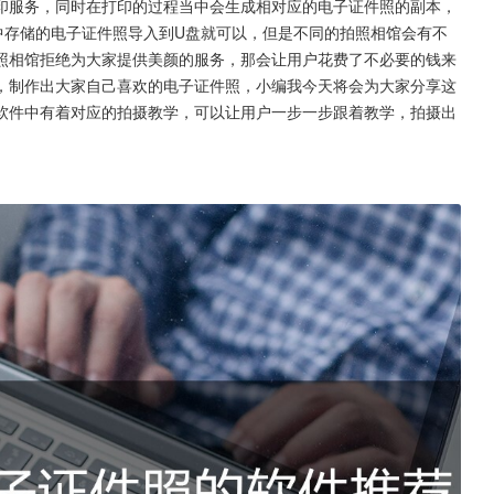
印服务，同时在打印的过程当中会生成相对应的电子证件照的副本，
中存储的电子证件照导入到U盘就可以，但是不同的拍照相馆会有不
照相馆拒绝为大家提供美颜的服务，那会让用户花费了不必要的钱来
，制作出大家自己喜欢的电子证件照，小编我今天将会为大家分享这
软件中有着对应的拍摄教学，可以让用户一步一步跟着教学，拍摄出