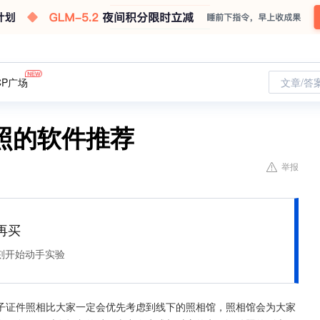
CP广场
文章/答
照的软件推荐
举报
再买
刻开始动手实验
子证件照相比大家一定会优先考虑到线下的照相馆，照相馆会为大家