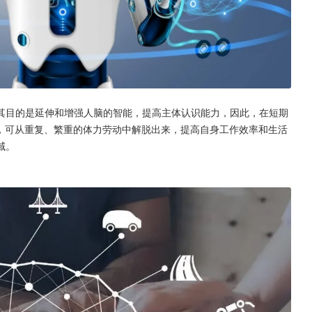
其目的是延伸和增强人脑的智能，提高主体认识能力，因此，在短期
能，可从重复、繁重的体力劳动中解脱出来，提高自身工作效率和生活
域。