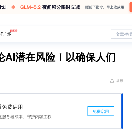
CP广场
文章/答
论AI潜在风险！以确保人们
举报
处置免费启用
免费启用
化服务器成本、守护内容主权