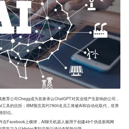
育公司Chegg成为首家承认ChatGPT对其业绩产生影响的公司，
工具的抗拒；IBM预言其约7800名员工将被AI和自动化取代，世界
行政职位。
件在Facebook上横肆，AI聊天机器人被用于创建49个伪造新闻网
度学习之父Hinton离职谷歌以谈论AI风险问题。