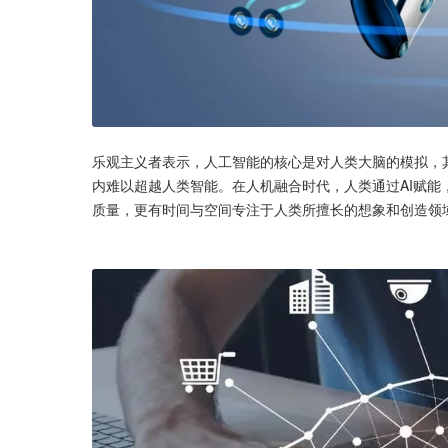
乐观主义者表示，人工智能的核心是对人类大脑的模拟，
内难以超越人类智能。在人机融合时代，人类通过AI赋
质量，更有时间与空间专注于人类所擅长的想象和创造领