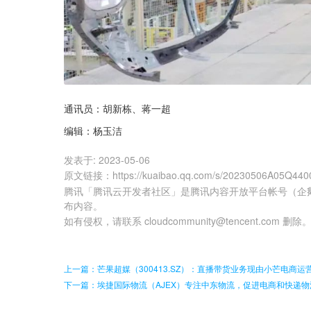
通讯员：胡新栋、蒋一超
编辑：杨玉洁
发表于:
2023-05-06
原文链接
：
https://kuaibao.qq.com/s/20230506A05Q440
腾讯「腾讯云开发者社区」是腾讯内容开放平台帐号（企
布内容。
如有侵权，请联系 cloudcommunity@tencent.com 删除
上一篇：芒果超媒（300413.SZ）：直播带货业务现由小芒电商运
下一篇：埃捷国际物流（AJEX）专注中东物流，促进电商和快递