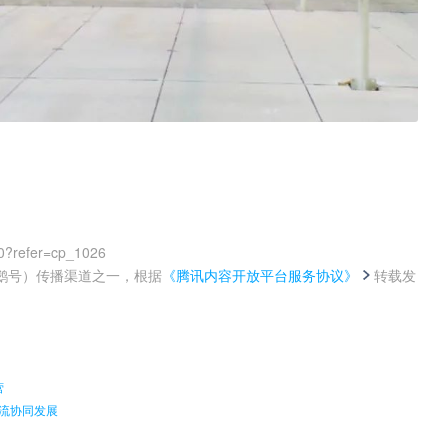
0?refer=cp_1026
鹅号）传播渠道之一，根据
《腾讯内容开放平台服务协议》
转载发
。
营
物流协同发展