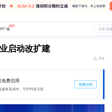
CP广场
文章/答
企业启动改扩建
举报
处置免费启用
免费启用
化服务器成本、守护内容主权