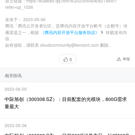
原文链接：
https://kuaibao.qq.com/s/20230506A082TM00?
refer=cp_1026
发表于：
2023-05-06
腾讯「腾讯云开发者社区」是腾讯内容开放平台帐号（企鹅号）传
播渠道之一，根据
《腾讯内容开放平台服务协议》
转载发布内
容。
如有侵权，请联系 cloudcommunity@tencent.com 删除。
举报
0
相关快讯
2023-06-05
中际旭创（300308.SZ）：目前配套的光模块，800G需求
量最大
2023-05-06