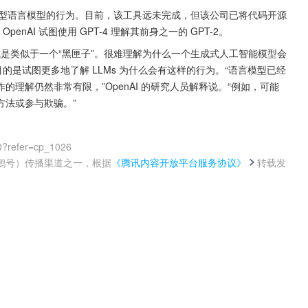
T-4 来解释大型语言模型的行为。目前，该工具远未完成，但该公司已将代码开源
enAI 试图使用 GPT-4 理解其前身之一的 GPT-2。
被说成是类似于一个“黑匣子”。很难理解为什么一个生成式人工智能模型会
的是试图更多地了解 LLMs 为什么会有这样的行为。“语言模型已经
理解仍然非常有限，”OpenAI 的研究人员解释说。“例如，可能
方法或参与欺骗。”
0?refer=cp_1026
鹅号）传播渠道之一，根据
《腾讯内容开放平台服务协议》
转载发
。