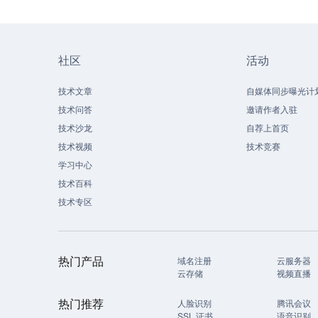
社区
活动
技术文章
自媒体同步曝光计
技术问答
邀请作者入驻
技术沙龙
自荐上首页
技术视频
技术竞赛
学习中心
技术百科
技术专区
热门产品
域名注册
云服务器
云存储
视频直播
热门推荐
人脸识别
腾讯会议
SSL 证书
语音识别