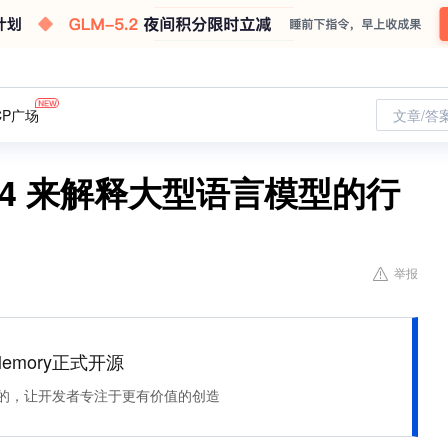
CP广场
文章/答
PT-4 来解释大型语言模型的行
举报
Memory正式开源
住该记的，让开发者专注于更有价值的创造