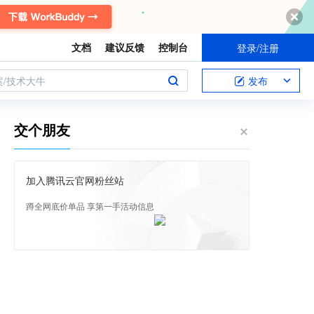
文档
建议反馈
控制台
登录/注册
案/技术大牛
发布
交个朋友
加入腾讯云官网粉丝站
蹲全网底价单品 享第一手活动信息