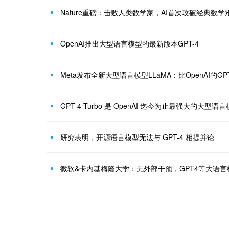
Nature重磅：击败人类数学家，AI首次攻破经典数学
OpenAI推出大型语言模型的最新版本GPT-4
Meta发布全新大型语言模型LLaMA：比OpenAI的G
GPT-4 Turbo 是 OpenAI 迄今为止最强大的大型语
研究表明，开源语言模型无法与 GPT-4 相提并论
微软&卡内基梅隆大学：无外部干预，GPT4等大语