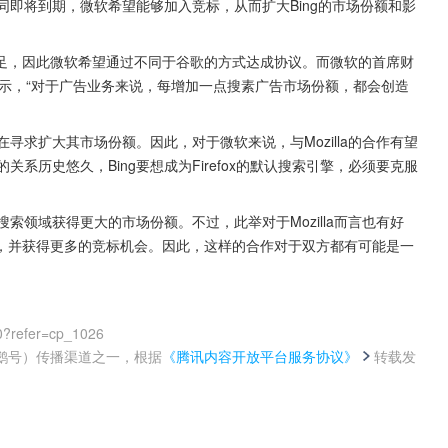
合同即将到期，微软希望能够加入竞标，从而扩大Bing的市场份额和影
足，因此微软希望通过不同于谷歌的方式达成协议。而微软的首席财
示，“对于广告业务来说，每增加一点搜素广告市场份额，都会创造
g也在寻求扩大其市场份额。因此，对于微软来说，与Mozilla的合作有望
的关系历史悠久，Bing要想成为Firefox的默认搜索引擎，必须要克服
g在搜索领域获得更大的市场份额。不过，此举对于Mozilla而言也有好
性，并获得更多的竞标机会。因此，这样的合作对于双方都有可能是一
0?refer=cp_1026
鹅号）传播渠道之一，根据
《腾讯内容开放平台服务协议》
转载发
。