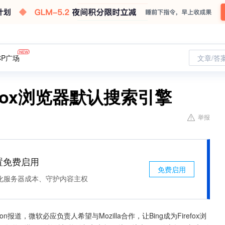
CP广场
文章/答
efox浏览器默认搜索引擎
举报
处置免费启用
免费启用
化服务器成本、守护内容主权
ion报道，微软必应负责人希望与Mozilla合作，让Bing成为Firefox浏