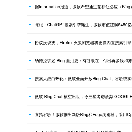
据Information报道，微软希望通过竞标让必应（Bin
陈根：ChatGPT搜索引擎诞生，微软市值狂飙5450亿
协议没谈拢，Firefox 火狐浏览器将更换内置搜索引擎
搜索大战白热化：微软全面开放Bing Chat，谷歌或
微软 Bing Chat 横空出世，令三星考虑放弃 GOOG
直指谷歌！微软推出新版Bing和Edge浏览器，采用Op