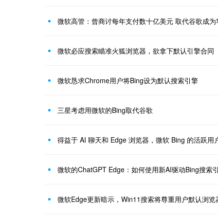
微软高管：曾商讨每年支付数十亿美元 取代谷歌成为
微软必应搜索瞄准火狐浏览器，欲拿下默认引擎合同
微软恳求Chrome用户将Bing设为默认搜索引擎
三星考虑用微软的Bing取代谷歌
得益于 AI 聊天和 Edge 浏览器，微软 Bing 的活跃用
微软的ChatGPT Edge：如何使用新AI驱动Bing搜索
微软Edge更新暗示，Win11搜索将尊重用户默认浏