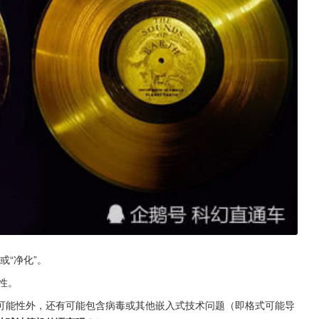
/或“净化”。
性。
可能性外，还有可能包含病毒或其他嵌入式技术问题（即格式可能导