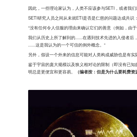
因此，一些理论家认为，人类不应该参与SETI，或者我
SETI研究人员之间从未就ETI是否是仁慈的问题达成共识
“没有任何令人信服的理由来确认它们的善意（例如，由于
我们从历史上所了解到的......在遇到技术先进的入侵者后
......这是我认为的一个可信的例外概念。“
另外，假设一个外来的信息可能对人类构成威胁也是有实
鉴于宇宙的庞大规模以及狭义相对论的限制（即没有已知
明总是更便宜和更容易。
（编者按：但是为什么要耗费资