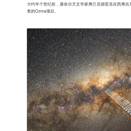
大约半个世纪前，康奈尔天文学家弗兰克德雷克在西弗吉尼
查的Ozma项目。