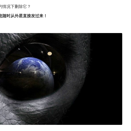
的情况下删除它？
息随时从外星直接发过来！