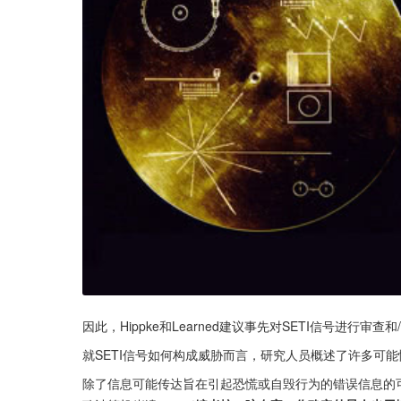
因此，Hippke和Learned建议事先对SETI信号进行审查和
就SETI信号如何构成威胁而言，研究人员概述了许多可能
除了信息可能传达旨在引起恐慌或自毁行为的错误信息的