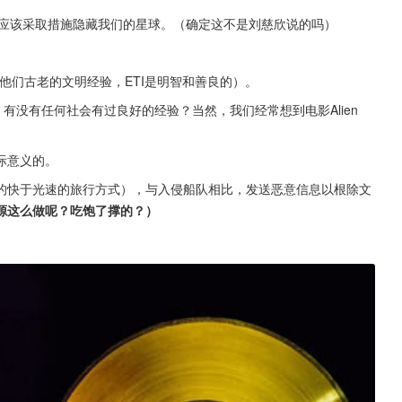
们应该采取措施隐藏我们的星球。（确定这不是刘慈欣说的吗）
：
他们古老的文明经验，ETI是明智和善良的）。
，有没有任何社会有过良好的经验？当然，我们经常想到电影Alien 
际意义的。
的快于光速的旅行方式），与入侵船队相比，发送恶意信息以根除文
源这么做呢？吃饱了撑的？）