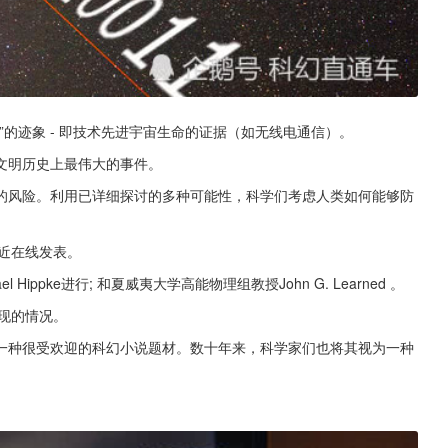
的迹象 - 即技术先进宇宙生命的证据（如无线电通信）。
文明历史上最伟大的事件。
的风险。利用已详细探讨的多种可能性，科学们考虑人类如何能够防
最近在线发表。
ael Hippke进行; 和夏威夷大学高能物理组教授John G. Learned 。
出现的情况。
一种很受欢迎的科幻小说题材。数十年来，科学家们也将其视为一种