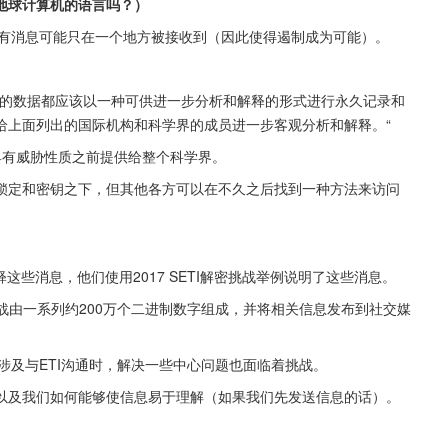
地球计算机的语言吗？）
没有消息可能只在一个地方被接收到（因此使得遏制成为可能）。
：
关的数据都应该以一种可供进一步分析和解释的形式进行永久记录和
给上面列出的国际机构和科学界的成员进一步客观分析和解释。“
具有威胁性质之前提供给整个科学界。
锁定和密钥之下，但其他各方可以在不久之后找到一种方法来访问
解释这些消息，他们使用2017 SETI解密挑战举例说明了这些消息。
的挑战由一系列约200万个二进制数字组成，并将相关信息发布到社交媒
涉及与ETI沟通时，解决一些中心问题也面临着挑战。
以及我们如何能够使信息易于理解（如果我们先发送信息的话）。