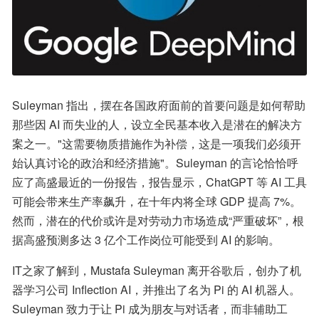
Suleyman 指出，摆在各国政府面前的首要问题是如何帮助
那些因 AI 而失业的人，设立全民基本收入是潜在的解决方
案之一。"这需要物质措施作为补偿，这是一项我们必须开
始认真讨论的政治和经济措施"。Suleyman 的言论恰恰呼
应了高盛最近的一份报告，报告显示，ChatGPT 等 AI 工具
可能会带来生产率飙升，在十年内将全球 GDP 提高 7%。
然而，潜在的代价或许是对劳动力市场造成“严重破坏”，根
据高盛预测多达 3 亿个工作岗位可能受到 AI 的影响。
IT之家了解到，Mustafa Suleyman 离开谷歌后，创办了机
器学习公司 Inflection AI，并推出了名为 Pi 的 AI 机器人。
Suleyman 致力于让 Pi 成为朋友与对话者，而非辅助工