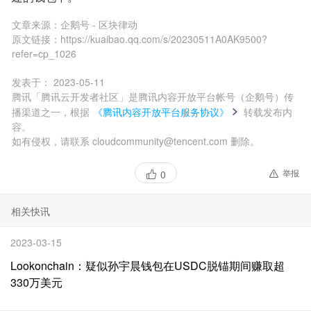
文章来源：
企鹅号 - 区块律动
原文链接：
https://kuaibao.qq.com/s/20230511A0AK9500?
refer=cp_1026
发表于：
2023-05-11
腾讯「腾讯云开发者社区」是腾讯内容开放平台帐号（企鹅号）传
播渠道之一，根据
《腾讯内容开放平台服务协议》
转载发布内
容。
如有侵权，请联系 cloudcommunity@tencent.com 删除。
举报
0
相关快讯
2023-03-15
Lookonchain：疑似孙宇晨钱包在USDC脱锚期间赚取超
330万美元