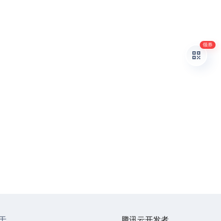
领券
于
腾讯云开发者