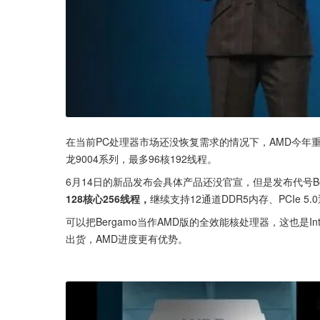
在当前PC处理器市场还没恢复需求的情况下，AMD今年重
龙9004系列，最多96核192线程。
6月14日的新品发布会具体产品还没官宣，但是发布代号Be
128核心256线程，
继续支持12通道DDR5内存、PCIe 
可以把Bergamo当作AMD版的全效能核处理器，这也是I
出货，AMD进度更有优势。