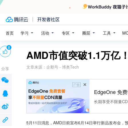
学习
活动
专区
圈层
工具
首页
M
0
AMD市值突破1.1万亿！
文章来源：
企鹅号 - 博奥Tech
分享
广告
EdgeOne 
长期享受不限量CD
5月11日消息，AMD日前宣布6月14日举行新品发布会，预