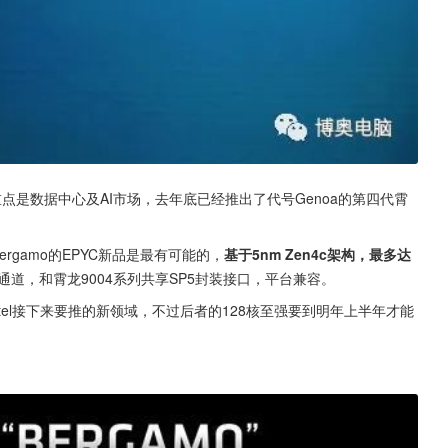
点是数据中心及AI市场，去年底已经推出了代号Genoa的第四代霄
rgamo的EPYC新品是最有可能的，
基于5nm Zen4c架构，最多达
5.0通道，和霄龙9004系列共享SP5封装接口，平台兼容。
ntel接下来要推的新领域，不过后者的128核至强要到明年上半年才能