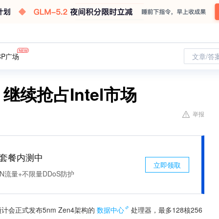
CP广场
文章/答
继续抢占Intel市场
举报
免费套餐内测中
立即领取
N流量+不限量DDoS防护
计会正式发布5nm Zen4架构的
数据中心
处理器，最多128核256