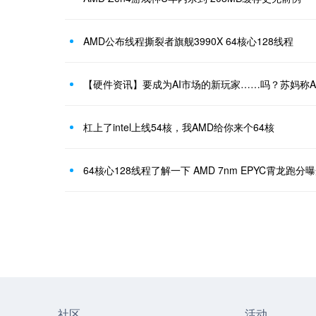
AMD公布线程撕裂者旗舰3990X 64核心128线程
杠上了intel上线54核，我AMD给你来个64核
64核心128线程了解一下 AMD 7nm EPYC霄龙跑分
社区
活动