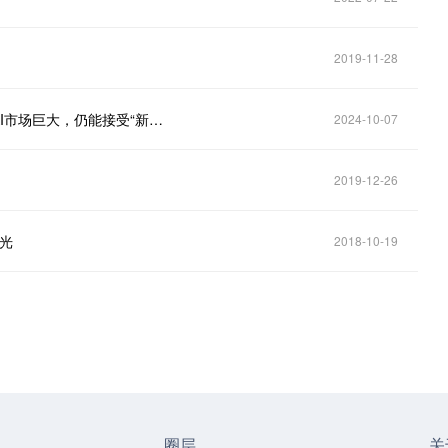
2019-11-28
【硬件资讯】要成为AI市场的新玩家……吗？苏妈称AI市场巨大，仍能接受“新玩家”，NVIDIA不会是唯一的赢家！
2024-10-07
2019-12-26
曝光
2018-10-19
圈层
关