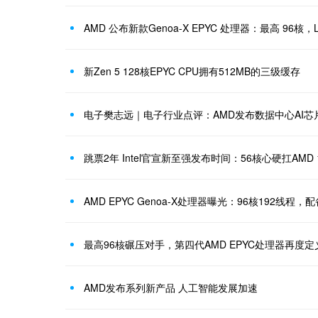
AMD 公布新款Genoa-X EPYC 处理器：最高 96核，
新Zen 5 128核EPYC CPU拥有512MB的三级缓存
跳票2年 Intel官宣新至强发布时间：56核心硬扛AMD 
AMD EPYC Genoa-X处理器曝光：96核192线程，配备
最高96核碾压对手，第四代AMD EPYC处理器再度
AMD发布系列新产品 人工智能发展加速