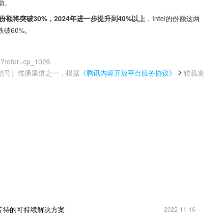
助。
额将突破30%，2024年进一步提升到40%以上
，Intel的份额这两
跌破60%。
0?refer=cp_1026
鹅号）传播渠道之一，根据
《腾讯内容开放平台服务协议》
转载发
。
直在等待的可持续解决方案
2022-11-16