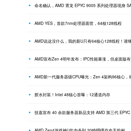
命名确认，AMD 霄龙 EPYC 9005 系列处理器现身 SA
AMD YES，首款7nm处理器面世，64核128线程
AMD说这没什么，我的新U只有64核心128线程！请
AMD宣布Zen 4明年发布：IPC性能暴涨，但桌面版
AMD新一代服务器级CPU曝光：Zen 4架构96核心
胶水封装！Intel 48核心首曝：12通道内存
技嘉宣布 40 余款服务器新品支持 AMD 第三代 EPYC
AMD Zen4游戏神U年内杀到 208MB缓存史无前例