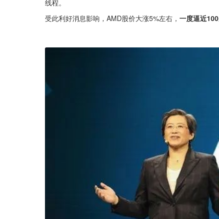
线程。
受此利好消息影响，AMD股价大涨5%左右，
一度逼近10