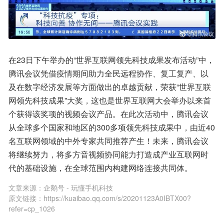
在23日下午举办的“世界互联网领先科技成果发布活动”中，
腾讯会议凭借疫情期间助力全民远程协作、复工复产、以
及在数字经济发展等方面做出的卓越贡献，荣获“世界互联
网领先科技成果”大奖，这也是世界互联网大会举办以来首
个获得该奖项的视频会议产品。在此次活动中，腾讯会议
从全球多个国家和地区的300多项领先科技成果中，由近40
名互联网领域的中外专家共同推荐产生！未来，腾讯会议
将继续努力，将多方音视频协同能力打造成产业互联网时
代的基础设施，在全球范围内构建网络连接共同体。
文章来源：
企鹅号 - 玩懂手机科技
原文链接：
https://kuaibao.qq.com/s/20201123A0IBTX00?
refer=cp_1026