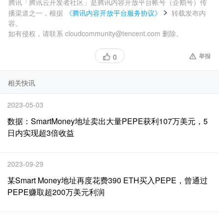
腾讯「腾讯云开发者社区」是腾讯内容开放平台帐号（企鹅号）传
播渠道之一，根据
《腾讯内容开放平台服务协议》
转载发布内
容。
如有侵权，请联系 cloudcommunity@tencent.com 删除。
举报
0
相关快讯
2023-05-03
数据：SmartMoney地址卖出大量PEPE获利107万美元，5
日内实现超3倍收益
2023-09-29
某Smart Money地址再度花费390 ETH买入PEPE，曾通过
PEPE赚取超200万美元利润