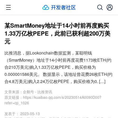
某SmartMoney地址于14小时前再度购买
1.33万亿枚PEPE，此前已获利超200万美
元
比推消息，据Lookonchain数据监测，某聪明钱
（SmartMoney）地址于14小时前再度花费1173枚ETH(约
合210万美元)购入1.33万亿枚PEPE，购买价格为
0.000001586美元。 数据显示，该地址曾花费26枚ETH(约
合4.8万美元)购入2.24万亿枚PEPE，购买价格为0. […]
文章来源：
企鹅号 - 比推资讯
原文链接：
https://kuaibao.qq.com/s/20230514A0090D00?
refer=cp_1026
发表于：
2023-05-13