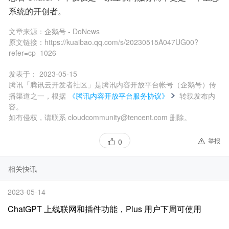
系统的开创者。
文章来源：
企鹅号 - DoNews
原文链接：
https://kuaibao.qq.com/s/20230515A047UG00?
refer=cp_1026
发表于：
2023-05-15
腾讯「腾讯云开发者社区」是腾讯内容开放平台帐号（企鹅号）传
播渠道之一，根据
《腾讯内容开放平台服务协议》
转载发布内
容。
如有侵权，请联系 cloudcommunity@tencent.com 删除。
举报
0
相关快讯
2023-05-14
ChatGPT 上线联网和插件功能，Plus 用户下周可使用