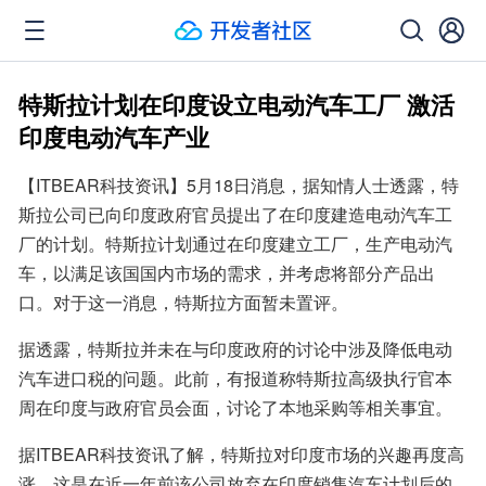
特斯拉计划在印度设立电动汽车工厂 激活
印度电动汽车产业
【ITBEAR科技资讯】5月18日消息，据知情人士透露，特
斯拉公司已向印度政府官员提出了在印度建造电动汽车工
厂的计划。特斯拉计划通过在印度建立工厂，生产电动汽
车，以满足该国国内市场的需求，并考虑将部分产品出
口。对于这一消息，特斯拉方面暂未置评。
据透露，特斯拉并未在与印度政府的讨论中涉及降低电动
汽车进口税的问题。此前，有报道称特斯拉高级执行官本
周在印度与政府官员会面，讨论了本地采购等相关事宜。
据ITBEAR科技资讯了解，特斯拉对印度市场的兴趣再度高
涨，这是在近一年前该公司放弃在印度销售汽车计划后的