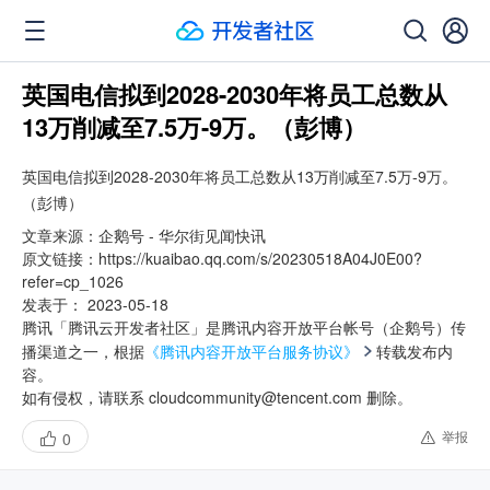
英国电信拟到2028-2030年将员工总数从
13万削减至7.5万-9万。（彭博）
英国电信拟到2028-2030年将员工总数从13万削减至7.5万-9万。
（彭博）
文章来源：
企鹅号 - 华尔街见闻快讯
原文链接：
https://kuaibao.qq.com/s/20230518A04J0E00?
refer=cp_1026
发表于：
2023-05-18
腾讯「腾讯云开发者社区」是腾讯内容开放平台帐号（企鹅号）传
播渠道之一，根据
《腾讯内容开放平台服务协议》
转载发布内
容。
如有侵权，请联系 cloudcommunity@tencent.com 删除。
举报
0