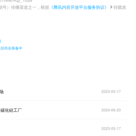
鹅号）传播渠道之一，根据
《腾讯内容开放平台服务协议》
转载发
。
用
项目尚在筹备中
场
2023-05-17
设碳化硅工厂
2024-06-20
2023-05-17