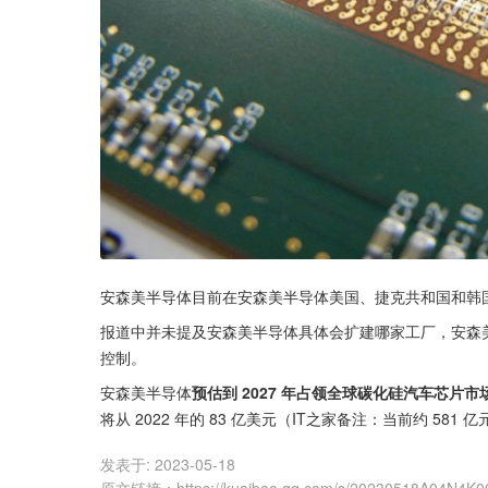
安森美半导体目前在安森美半导体美国、捷克共和国和韩国
报道中并未提及安森美半导体具体会扩建哪家工厂，安森美
控制。
安森美半导体
预估到 2027 年占领全球碳化硅汽车芯片市场
将从 2022 年的 83 亿美元（IT之家备注：当前约 581
发表于:
2023-05-18
原文链接
：
https://kuaibao.qq.com/s/20230518A04N4K0