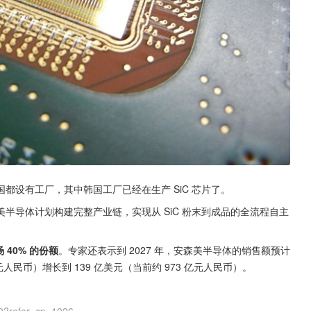
都设有工厂，其中韩国工厂已经在生产 SiC 芯片了。
半导体计划构建完整产业链，实现从 SiC 粉末到成品的全流程自主
 40% 的份额
。专家还表示到 2027 年，安森美半导体的销售额预计
 亿元人民币）增长到 139 亿美元（当前约 973 亿元人民币）。
0?refer=cp_1026