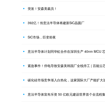
突发！安森美裁员！
392亿！传意法半导体将建新SiC晶圆厂
SiC市场，巨变前夜
意法半导体计划同华虹合作在深圳生产 40nm MCU
紧急事件！停电导致安森美韩国厂全线停工 | 百能云
碳化硅市场竞争渐入白热化，这家国际大厂产能扩大
意法半导体宣布斥资 50 亿欧元建设世界首个全流程