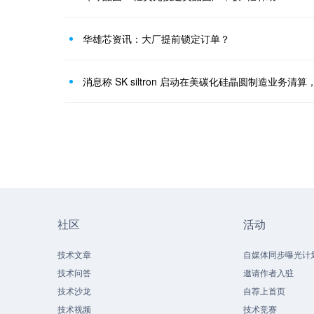
华雄芯资讯：大厂提前锁定订单？
消息称 SK siltron 启动在美碳化硅晶圆制造业务清
社区
活动
技术文章
自媒体同步曝光计
技术问答
邀请作者入驻
技术沙龙
自荐上首页
技术视频
技术竞赛