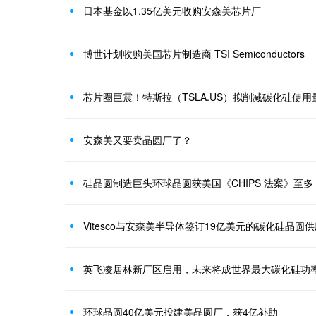
日本基金以1.35亿美元收购安森美芯片厂
博世计划收购美国芯片制造商 TSI Semiconductors
安森美又要卖晶圆厂了？
硅晶圆制造巨头环球晶圆获美国《CHIPS 法案》至多 
Vitesco与安森美半导体签订19亿美元的碳化硅晶圆
英飞凌居林新厂区启用，未来将成世界最大碳化硅功
环球晶圆40亿美元投建美晶圆厂，获4亿补助