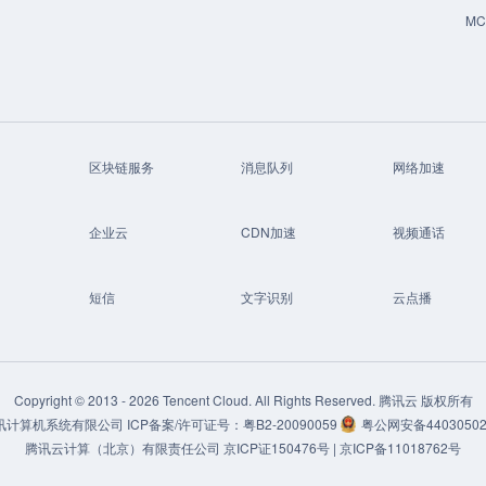
M
区块链服务
消息队列
网络加速
企业云
CDN加速
视频通话
短信
文字识别
云点播
Copyright © 2013 -
2026
Tencent Cloud. All Rights Reserved. 腾讯云 版权所有
讯计算机系统有限公司
ICP备案/许可证号：
粤B2-20090059
粤公网安备44030502
腾讯云计算（北京）有限责任公司
京ICP证150476号 |
京ICP备11018762号