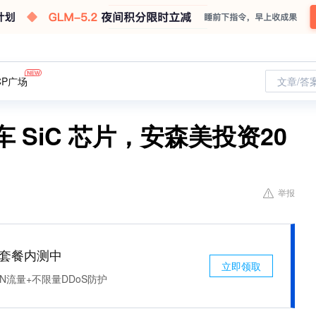
CP广场
文章/答
 SiC 芯片，安森美投资20
举报
免费套餐内测中
立即领取
N流量+不限量DDoS防护