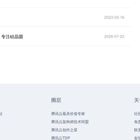
2023-03-16
算，专注硅晶圆
2026-07-22
圈层
关
划
腾讯云最具价值专家
社
腾讯云架构师技术同盟
免
腾讯云创作之星
联
腾讯云TDP
友