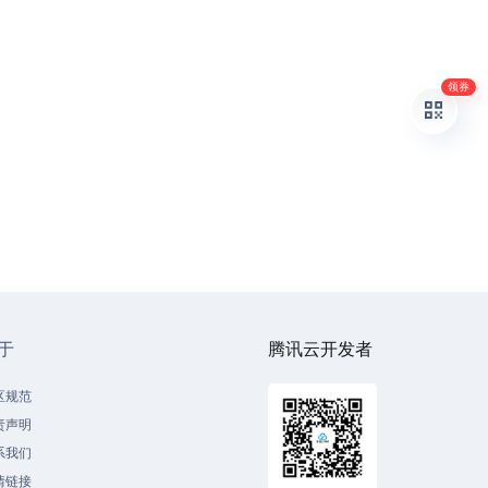
领券
于
腾讯云开发者
区规范
责声明
系我们
情链接