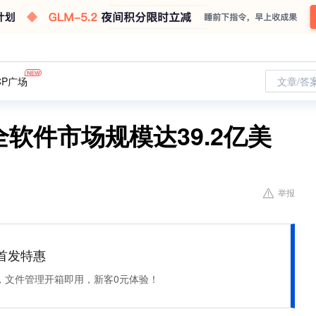
CP广场
文章/答
安全软件市场规模达39.2亿美
举报
et 首发特惠
，文件管理开箱即用，新客0元体验！