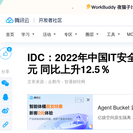
学习
活动
专区
圈层
工具
首页
M
0
IDC：2022年中国IT
元 同比上升12.5％
分享
文章来源：
企鹅号 - 智通财经网
广告
Agent Buck
亿级空间原生隔离